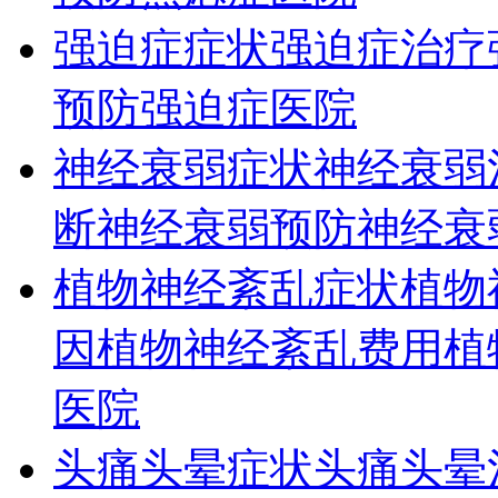
强迫症症状
强迫症治疗
预防
强迫症医院
神经衰弱症状
神经衰弱
断
神经衰弱预防
神经衰
植物神经紊乱症状
植物
因
植物神经紊乱费用
植
医院
头痛头晕症状
头痛头晕