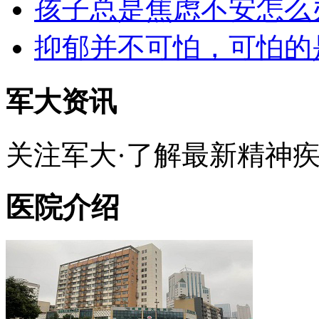
孩子总是焦虑不安怎么
抑郁并不可怕，可怕的
军大资讯
关注军大·了解最新精神
医院介绍