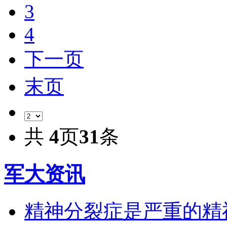
3
4
下一页
末页
共
4
页
31
条
军大资讯
精神分裂症是严重的精