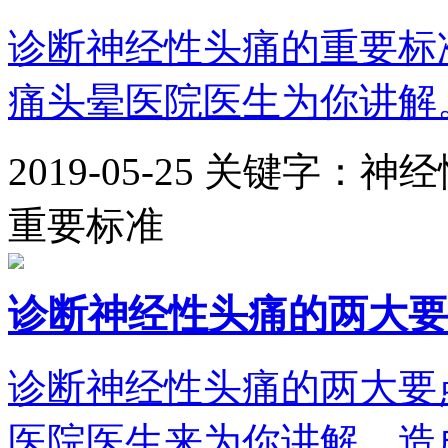
诊断神经性头痛的重要标
痛头晕医院医生为你讲解。
2019-05-25
关键字：神经
重要标准
诊断神经性头痛的两大要
诊断神经性头痛的两大要
医院医生来为你讲解。造成