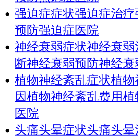
强迫症症状
强迫症治疗
预防
强迫症医院
神经衰弱症状
神经衰弱
断
神经衰弱预防
神经衰
植物神经紊乱症状
植物
因
植物神经紊乱费用
植
医院
头痛头晕症状
头痛头晕