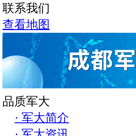
联系我们
查看地图
品质军大
· 军大简介
· 军大资讯