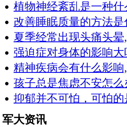
植物神经紊乱是一种什
改善睡眠质量的方法是
夏季经常出现头痛头晕
强迫症对身体的影响大
精神疾病会有什么影响
孩子总是焦虑不安怎么
抑郁并不可怕，可怕的
军大资讯