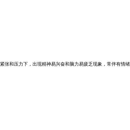
张和压力下，出现精神易兴奋和脑力易疲乏现象，常伴有情绪烦恼