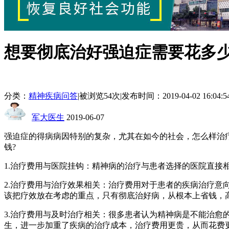
想要彻底治好强迫症需要花多
分类：
精神疾病问答
|
被浏览54次
|
发布时间：2019-04-02 16:04:5
军大医生
2019-06-07
强迫症的得病病因特别的复杂，尤其在如今的社会，怎么样治
钱?
1.治疗费用与医院挂钩：精神病的治疗与患者选择的医院直接
2.治疗费用与治疗效果相关：治疗费用对于患者的疾病治疗
该把疗效放在考虑的重点，只有彻底治好病，从根本上省钱，
3.治疗费用与及时治疗相关：很多患者认为精神病是不能治
生，进一步加重了疾病的治疗成本，治疗费用更贵，从而花费