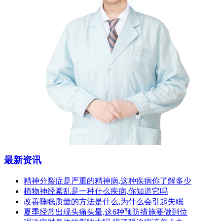
最新资讯
精神分裂症是严重的精神病,这种疾病你了解多少
植物神经紊乱是一种什么疾病,你知道它吗
改善睡眠质量的方法是什么,为什么会引起失眠
夏季经常出现头痛头晕,这6种预防措施要做到位