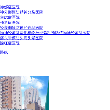
抑郁症医院
神分裂预防
精神分裂医院
焦虑症医院
强迫症医院
经衰弱预防
神经衰弱医院
物神经紊乱费用
植物神经紊乱预防
植物神经紊乱医院
痛头晕预防
头痛头晕医院
躁狂症医院
路线