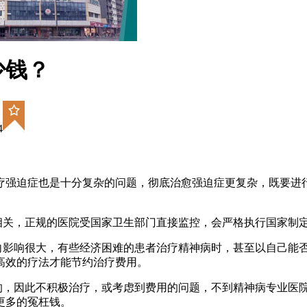
少钱？
4
疗强迫症也是十分复杂的问题，彻底治愈强迫症更复杂，既要进
相关，正规的医院受国家卫生部门直接监控，会严格执行国家制
意向影响很大，有些经济困难的患者治疗精神病时，甚至以自己能
高效的疗法才能节约治疗费用。
愈的，因此不积极治疗，或考虑到费用的问题，不到精神病专业医
更多的冤枉钱。