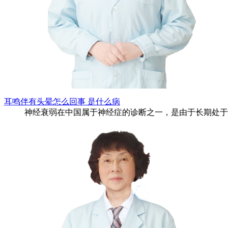
耳鸣伴有头晕怎么回事 是什么病
神经衰弱在中国属于神经症的诊断之一，是由于长期处于紧