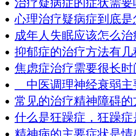
治疗疑病症的症状需要
心理治疗疑病症到底是
成年人失眠应该怎么治
抑郁症的治疗方法有几
焦虑症治疗需要很长时
中医调理神经衰弱主
常见的治疗精神障碍的
什么是狂躁症，狂躁症
精神病的主要症状是情