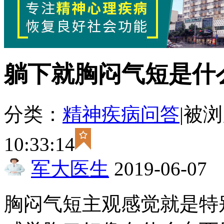
躺下就胸闷气短是什
分类：
精神疾病问答
|
被浏
10:33:14
军大医生
2019-06-07
胸闷气短主观感觉就是特