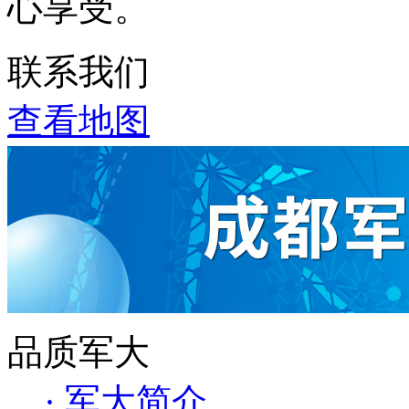
心享受。
联系我们
查看地图
品质军大
· 军大简介