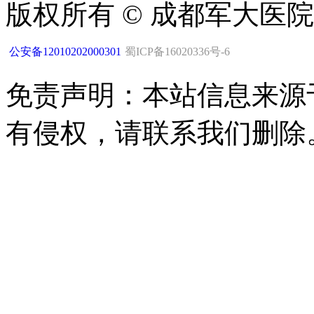
版权所有 © 成都军大医
公安备12010202000301
蜀ICP备16020336号-6
免责声明：本站信息来源
有侵权，请联系我们删除