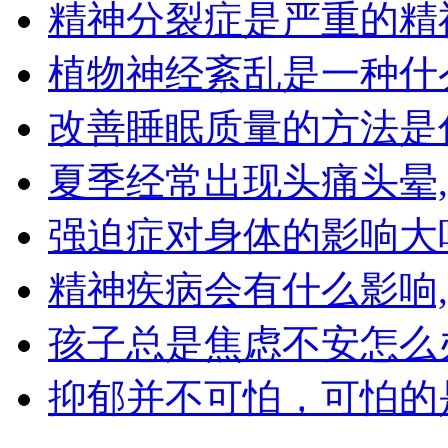
精神分裂症是严重的精
植物神经紊乱是一种什
改善睡眠质量的方法是
夏季经常出现头痛头晕
强迫症对身体的影响大
精神疾病会有什么影响
孩子总是焦虑不安怎么
抑郁并不可怕，可怕的