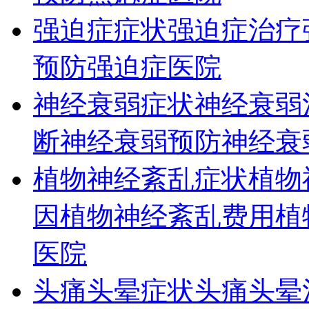
强迫症症状
强迫症治疗
预防
强迫症医院
神经衰弱症状
神经衰弱
断
神经衰弱预防
神经衰
植物神经紊乱症状
植物
因
植物神经紊乱费用
植
医院
头痛头晕症状
头痛头晕