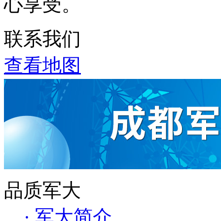
心享受。
联系我们
查看地图
品质军大
· 军大简介