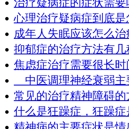
治疗疑病症的症状需要
心理治疗疑病症到底是
成年人失眠应该怎么治
抑郁症的治疗方法有几
焦虑症治疗需要很长时
中医调理神经衰弱主
常见的治疗精神障碍的
什么是狂躁症，狂躁症
精神病的主要症状是情