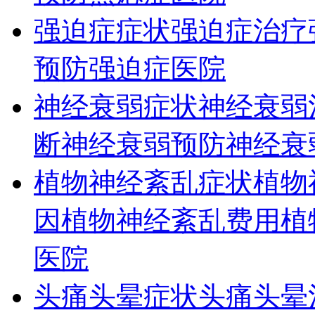
强迫症症状
强迫症治疗
预防
强迫症医院
神经衰弱症状
神经衰弱
断
神经衰弱预防
神经衰
植物神经紊乱症状
植物
因
植物神经紊乱费用
植
医院
头痛头晕症状
头痛头晕