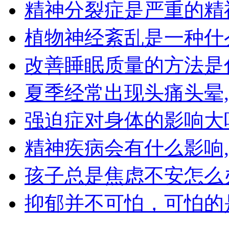
精神分裂症是严重的精
植物神经紊乱是一种什
改善睡眠质量的方法是
夏季经常出现头痛头晕
强迫症对身体的影响大
精神疾病会有什么影响
孩子总是焦虑不安怎么
抑郁并不可怕，可怕的