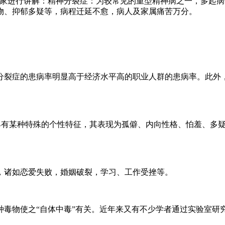
大家进行讲解：精神分裂症：为较常见的重型精神病之一，多起
物、抑郁多疑等，病程迁延不愈，病人及家属痛苦万分。
分裂症的患病率明显高于经济水平高的职业人群的患病率。此外
前具有某种特殊的个性特征，其表现为孤僻、内向性格、怕羞、多
，诸如恋爱失败，婚姻破裂，学习、工作受挫等。
种毒物使之“自体中毒”有关。近年来又有不少学者通过实验室研