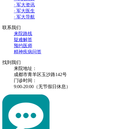
· 军大资讯
· 军大医生
· 军大导航
联系我们
来院路线
疑难解答
预约医师
精神疾病问答
找到我们
来院地址：
成都市青羊区玉沙路142号
门诊时间：
9:00-20:00（无节假日休息）