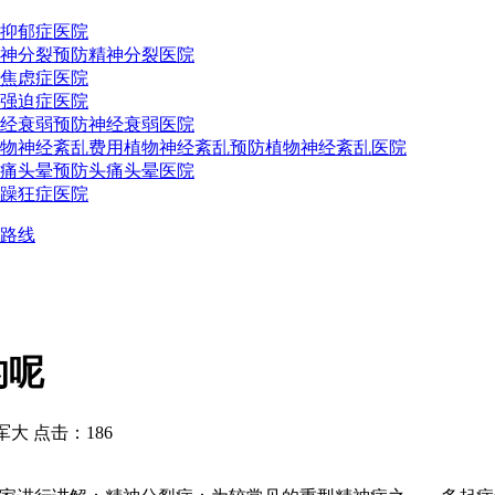
抑郁症医院
神分裂预防
精神分裂医院
焦虑症医院
强迫症医院
经衰弱预防
神经衰弱医院
物神经紊乱费用
植物神经紊乱预防
植物神经紊乱医院
痛头晕预防
头痛头晕医院
躁狂症医院
路线
的呢
 点击：186