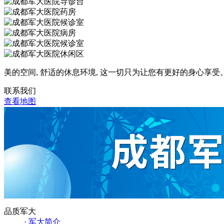
美的空间, 舒适的休息环境, 这一切只为让您有更好的身心享受
联系我们
查看地图
品质军大
· 军大简介