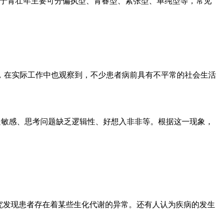
病于青壮年主要可分偏执型、青春型、紧张型、单纯型等，常见
，在实际工作中也观察到，不少患者病前具有不平常的社会生活
疑敏感、思考问题缺乏逻辑性、好想入非非等。根据这一现象，
究发现患者存在着某些生化代谢的异常。还有人认为疾病的发生