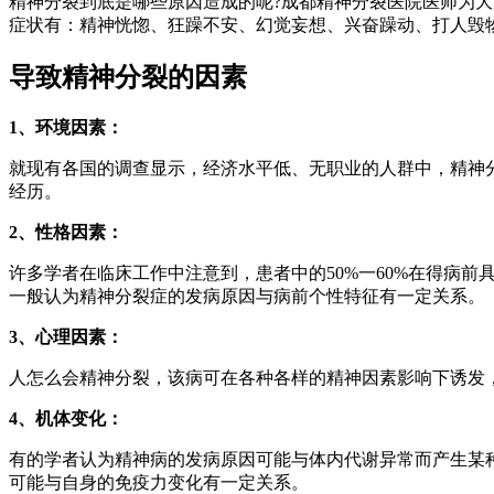
精神分裂到底是哪些原因造成的呢?成都精神分裂医院医师为
症状有：精神恍惚、狂躁不安、幻觉妄想、兴奋躁动、打人毁
导致精神分裂的因素
1、环境因素：
就现有各国的调查显示，经济水平低、无职业的人群中，精神
经历。
2、性格因素：
许多学者在临床工作中注意到，患者中的50%一60%在得病
一般认为精神分裂症的发病原因与病前个性特征有一定关系。
3、心理因素：
人怎么会精神分裂，该病可在各种各样的精神因素影响下诱发
4、机体变化：
有的学者认为精神病的发病原因可能与体内代谢异常而产生某
可能与自身的免疫力变化有一定关系。