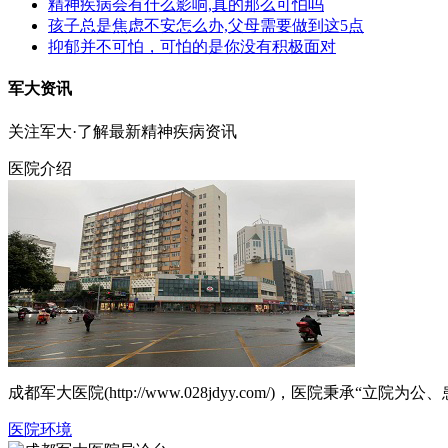
精神疾病会有什么影响,真的那么可怕吗
孩子总是焦虑不安怎么办,父母需要做到这5点
抑郁并不可怕，可怕的是你没有积极面对
军大资讯
关注军大·了解最新精神疾病资讯
医院介绍
成都军大医院(http://www.028jdyy.com/)，医
医院环境