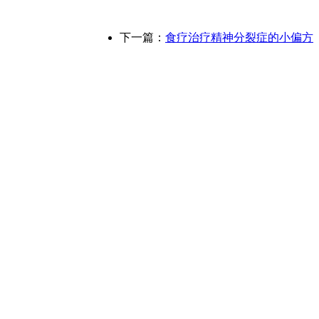
下一篇：
食疗治疗精神分裂症的小偏方