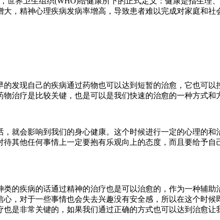
世界卫生组织(WHO)给健康所下的正式定义：健康是指生理
增大，精神心理疾病发病率增高，导致患者难以完成对家庭和社
的发现自己的疾病通过药物也可以达到短暂的治愈，它也可以控
药物治疗是比较关键，也是可以是我们快速的治愈的一种方式和
，就会影响到我们的身心健康。这个时候进行一定的心理的和治
对待其他任何事情上一定要抱有乐观向上的态度，而且要给予自
类的疾病的话通过精神的治疗也是可以治愈的，作为一种辅助治
信心，对于一些事情也会失去兴趣没有安全感，所以在这个时候
疗也是非常关键的，如果我们通过正确的方式也可以达到治愈让