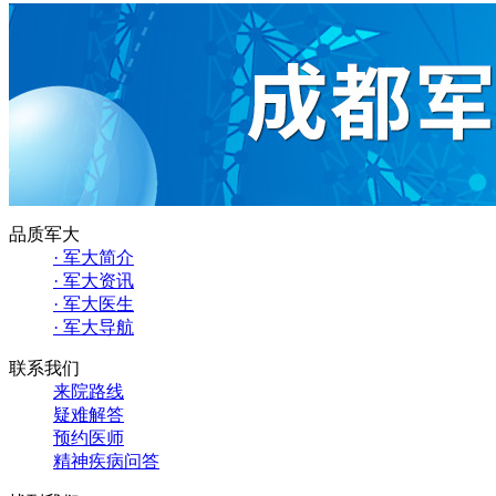
品质军大
· 军大简介
· 军大资讯
· 军大医生
· 军大导航
联系我们
来院路线
疑难解答
预约医师
精神疾病问答