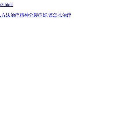
63.html
么方法治疗精神分裂症好,该怎么治疗