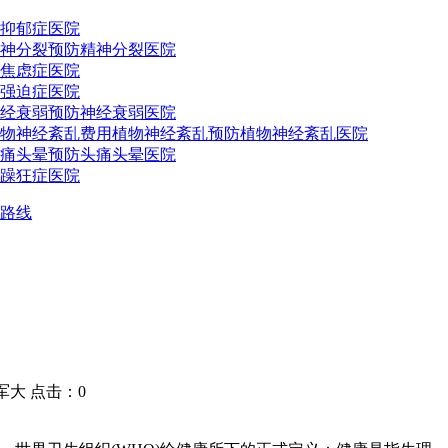
抑郁症医院
神分裂预防
精神分裂医院
焦虑症医院
强迫症医院
经衰弱预防
神经衰弱医院
物神经紊乱费用
植物神经紊乱预防
植物神经紊乱医院
痛头晕预防
头痛头晕医院
躁狂症医院
路线
大 点击：0