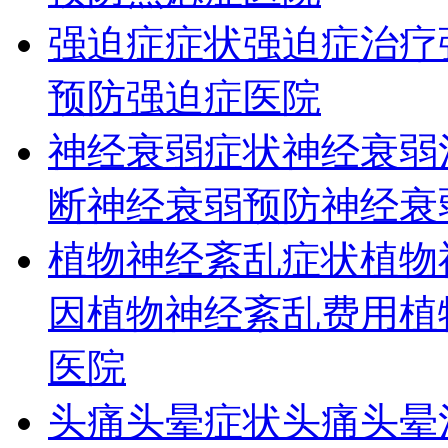
强迫症症状
强迫症治疗
预防
强迫症医院
神经衰弱症状
神经衰弱
断
神经衰弱预防
神经衰
植物神经紊乱症状
植物
因
植物神经紊乱费用
植
医院
头痛头晕症状
头痛头晕