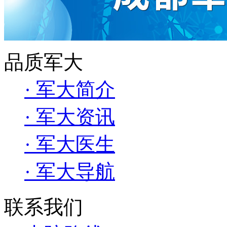
品质军大
· 军大简介
· 军大资讯
· 军大医生
· 军大导航
联系我们