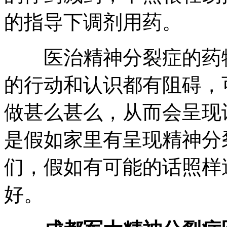
的指导下调剂用药。
医治精神分裂症的药物
的行动和认识都有阻碍，
做甚么甚么，从而会呈现
是假如家里有呈现精神分
们，假如有可能的话照样
好。