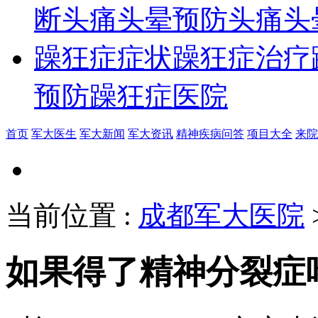
断
头痛头晕预防
头痛头
躁狂症症状
躁狂症治疗
预防
躁狂症医院
首页
军大医生
军大新闻
军大资讯
精神疾病问答
项目大全
来院
当前位置
:
成都军大医院
如果得了精神分裂症