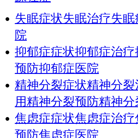
失眠症状
失眠治疗
失眠
院
抑郁症症状
抑郁症治疗
预防
抑郁症医院
精神分裂症状
精神分裂
用
精神分裂预防
精神分
焦虑症症状
焦虑症治疗
预防
焦虑症医院