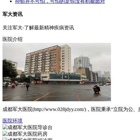
抑郁并不可怕，可怕的是你没有积极面对
军大资讯
关注军大·了解最新精神疾病资讯
医院介绍
成都军大医院(http://www.028jdyy.com/)，医
医院环境