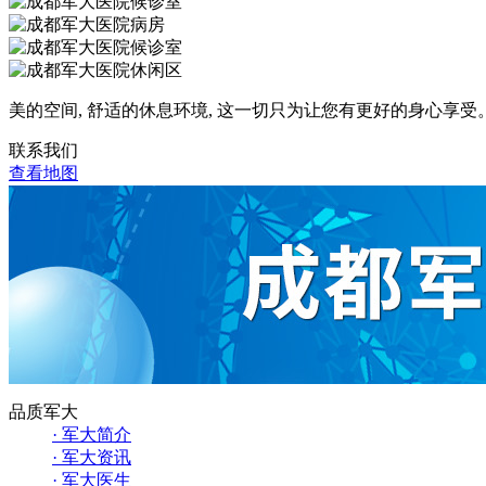
美的空间, 舒适的休息环境, 这一切只为让您有更好的身心享受
联系我们
查看地图
品质军大
· 军大简介
· 军大资讯
· 军大医生