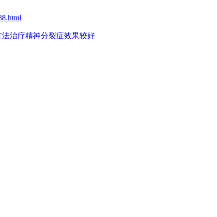
88.html
方法治疗精神分裂症效果较好