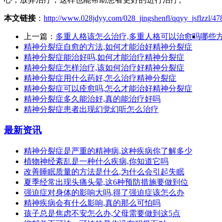
本文链接
：
http://www.028jdyy.com/028_jingshenfl/qqyy_jsflzzl/47
上一篇：
多重人格该怎么治疗,多重人格可以治愈吗
哪些
精神分裂症自愈的方法,如何才能治好精神分裂症
精神分裂症能治好吗,如何才能治疗精神分裂症
精神分裂症怎样治疗,该如何治疗好精神分裂症
精神分裂症用什么药好,怎么治疗精神分裂症
精神分裂症可以痊愈吗,怎么才能治好精神分裂症
精神分裂症多久能治好,真的能治疗好吗
精神分裂症患者出现幻觉幻听怎么治疗
最新资讯
精神分裂症是严重的精神病,这种疾病你了解多少
植物神经紊乱是一种什么疾病,你知道它吗
改善睡眠质量的方法是什么,为什么会引起失眠
夏季经常出现头痛头晕,这6种预防措施要做到位
强迫症对身体的影响大吗,得了强迫症该怎么办
精神疾病会有什么影响,真的那么可怕吗
孩子总是焦虑不安怎么办,父母需要做到这5点