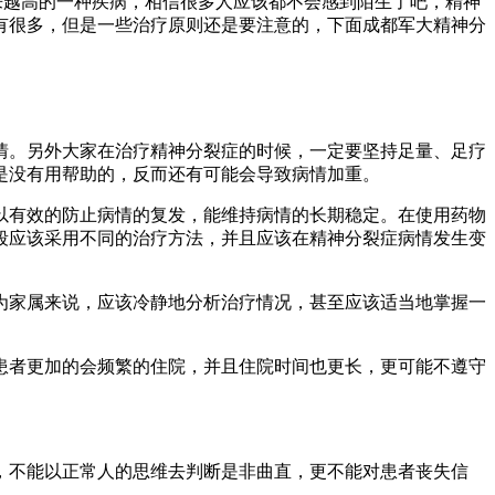
越高的一种疾病，相信很多人应该都不会感到陌生了吧，精神
有很多，但是一些治疗原则还是要注意的，下面成都军大精神分
。另外大家在治疗精神分裂症的时候，一定要坚持足量、足疗
是没有用帮助的，反而还有可能会导致病情加重。
有效的防止病情的复发，能维持病情的长期稳定。在使用药物
段应该采用不同的治疗方法，并且应该在精神分裂症病情发生变
家属来说，应该冷静地分析治疗情况，甚至应该适当地掌握一
者更加的会频繁的住院，并且住院时间也更长，更可能不遵守
不能以正常人的思维去判断是非曲直，更不能对患者丧失信