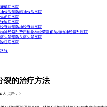
抑郁症医院
神分裂预防
精神分裂医院
焦虑症医院
强迫症医院
经衰弱预防
神经衰弱医院
物神经紊乱费用
植物神经紊乱预防
植物神经紊乱医院
痛头晕预防
头痛头晕医院
躁狂症医院
路线
分裂的治疗方法
大 点击：0