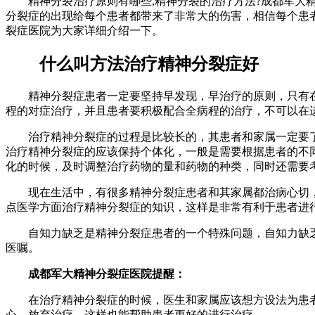
精神分裂治疗原则有哪些,精神分裂的治疗方法?成都军大精
分裂症的出现给每个患者都带来了非常大的伤害，相信每个患
裂症医院为大家详细介绍一下。
什么叫方法治疗精神分裂症好
精神分裂症患者一定要坚持早发现，早治疗的原则，只有在
程的对症治疗，并且患者要积极配合全病程的治疗，不可以在
治疗精神分裂症的过程是比较长的，其患者和家属一定要了
治疗精神分裂症的应该保持个体化，一般是需要根据患者的不
化的时候，及时调整治疗药物的量和药物的种类，同时还需要
现在生活中，有很多精神分裂症患者和其家属都治病心切，
点医学方面治疗精神分裂症的知识，这样是非常有利于患者进
自知力缺乏是精神分裂症患者的一个特殊问题，自知力缺乏
医嘱。
成都军大精神分裂症医院提醒：
在治疗精神分裂症的时候，医生和家属应该想方设法为患者
心，放弃治疗，这样也能帮助患者更好的进行治疗。