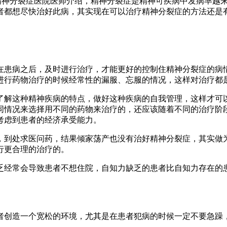
神分裂症医院医师介绍，精神分裂症是精神可疾病中发病率越来
者都想尽快治好此病，其实现在可以治疗精神分裂症的方法还是
患病之后，及时进行治疗，才能更好的控制住精神分裂症的病情
进行药物治疗的时候经常性的漏服、忘服的情况，这样对治疗都
解这种精神疾病的特点，做好这种疾病的自我管理，这样才可以
同情况来选择用不同的药物来治疗的，还应该随着不同的治疗阶
考虑到患者的经济承受能力。
到处求医问药，结果倾家荡产也没有治好精神分裂症，其实做为
行更合理的治疗的。
经常会导致患者不想住院，自知力缺乏的患者比自知力存在的患
创造一个宽松的环境，尤其是在患者犯病的时候一定不要急躁，