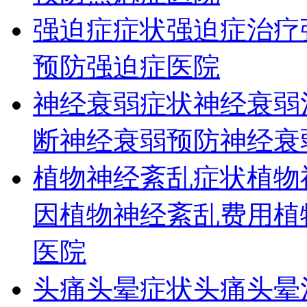
强迫症症状
强迫症治疗
预防
强迫症医院
神经衰弱症状
神经衰弱
断
神经衰弱预防
神经衰
植物神经紊乱症状
植物
因
植物神经紊乱费用
植
医院
头痛头晕症状
头痛头晕