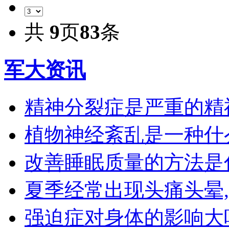
共
9
页
83
条
军大资讯
精神分裂症是严重的精
植物神经紊乱是一种什
改善睡眠质量的方法是
夏季经常出现头痛头晕
强迫症对身体的影响大