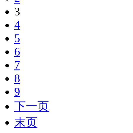
3
4
5
6
7
8
9
下一页
末页