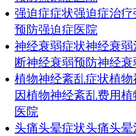
强迫症症状
强迫症治疗
预防
强迫症医院
神经衰弱症状
神经衰弱
断
神经衰弱预防
神经衰
植物神经紊乱症状
植物
因
植物神经紊乱费用
植
医院
头痛头晕症状
头痛头晕