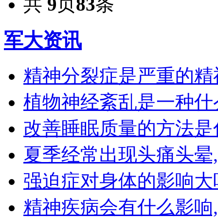
共
9
页
83
条
军大资讯
精神分裂症是严重的精
植物神经紊乱是一种什
改善睡眠质量的方法是
夏季经常出现头痛头晕
强迫症对身体的影响大
精神疾病会有什么影响