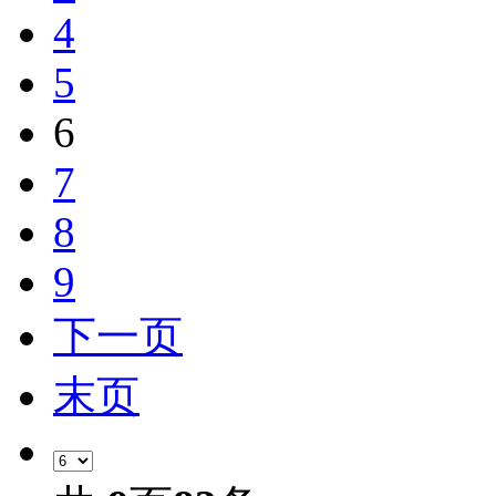
4
5
6
7
8
9
下一页
末页