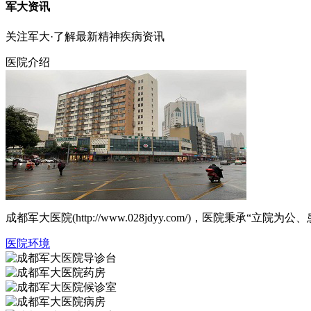
军大资讯
关注军大·了解最新精神疾病资讯
医院介绍
成都军大医院(http://www.028jdyy.com/)，医
医院环境