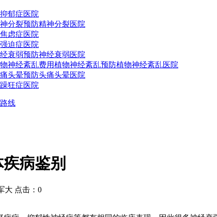
抑郁症医院
神分裂预防
精神分裂医院
焦虑症医院
强迫症医院
经衰弱预防
神经衰弱医院
物神经紊乱费用
植物神经紊乱预防
植物神经紊乱医院
痛头晕预防
头痛头晕医院
躁狂症医院
路线
体疾病鉴别
大 点击：0