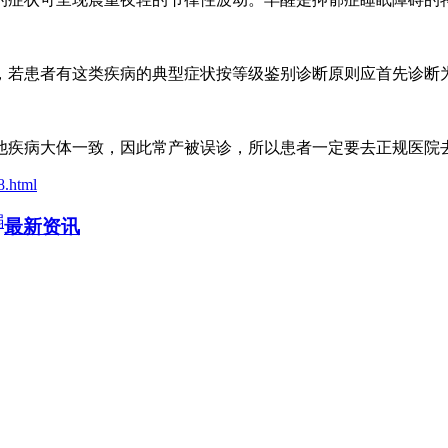
若患者有这类疾病的典型症状按等级鉴别诊断原则应首先诊断
疾病大体一致，因此常产被误诊，所以患者一定要去正规医院去
8.html
弱
最新资讯