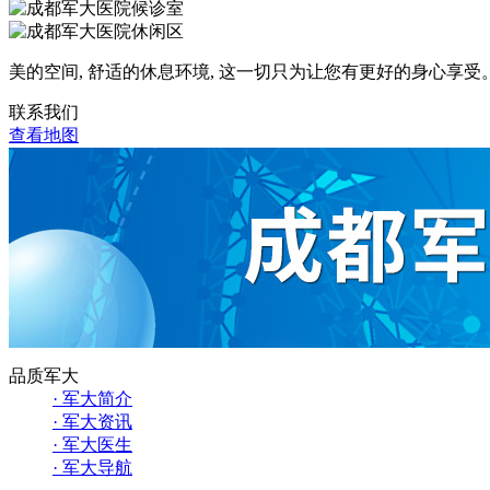
美的空间, 舒适的休息环境, 这一切只为让您有更好的身心享受
联系我们
查看地图
品质军大
· 军大简介
· 军大资讯
· 军大医生
· 军大导航