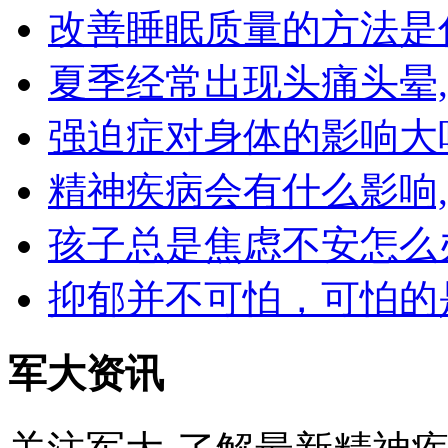
改善睡眠质量的方法是
夏季经常出现头痛头晕
强迫症对身体的影响大
精神疾病会有什么影响
孩子总是焦虑不安怎么
抑郁并不可怕，可怕的
军大资讯