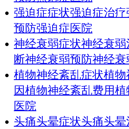
强迫症症状
强迫症治疗
预防
强迫症医院
神经衰弱症状
神经衰弱
断
神经衰弱预防
神经衰
植物神经紊乱症状
植物
因
植物神经紊乱费用
植
医院
头痛头晕症状
头痛头晕