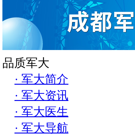
品质军大
· 军大简介
· 军大资讯
· 军大医生
· 军大导航