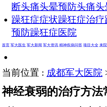
断
头痛头晕预防
头痛头
躁狂症症状
躁狂症治疗
预防
躁狂症医院
首页
军大医生
军大新闻
军大资讯
精神疾病问答
项目大全
来院
当前位置
:
成都军大医院
神经衰弱的治疗方法