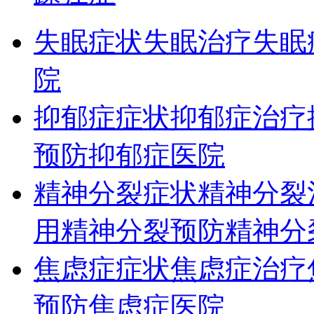
失眠症状
失眠治疗
失眠
院
抑郁症症状
抑郁症治疗
预防
抑郁症医院
精神分裂症状
精神分裂
用
精神分裂预防
精神分
焦虑症症状
焦虑症治疗
预防
焦虑症医院