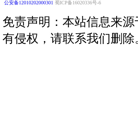
公安备12010202000301
蜀ICP备16020336号-6
免责声明：本站信息来源
有侵权，请联系我们删除