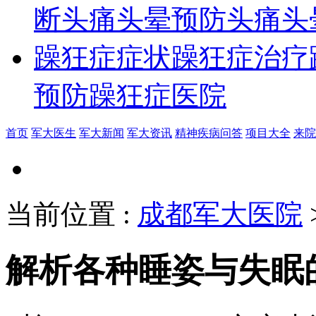
断
头痛头晕预防
头痛头
躁狂症症状
躁狂症治疗
预防
躁狂症医院
首页
军大医生
军大新闻
军大资讯
精神疾病问答
项目大全
来院
当前位置
:
成都军大医院
解析各种睡姿与失眠