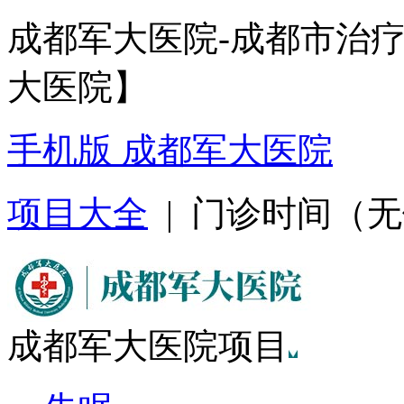
成都军大医院-成都市治
大医院】
手机版 成都军大医院
项目大全
| 门诊时间（无假日
成都军大医院项目