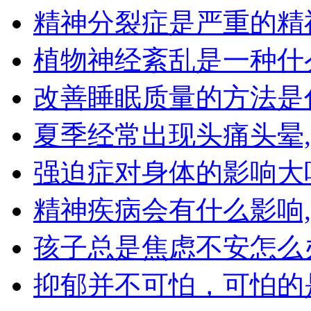
精神分裂症是严重的精
植物神经紊乱是一种什
改善睡眠质量的方法是
夏季经常出现头痛头晕
强迫症对身体的影响大
精神疾病会有什么影响
孩子总是焦虑不安怎么
抑郁并不可怕，可怕的