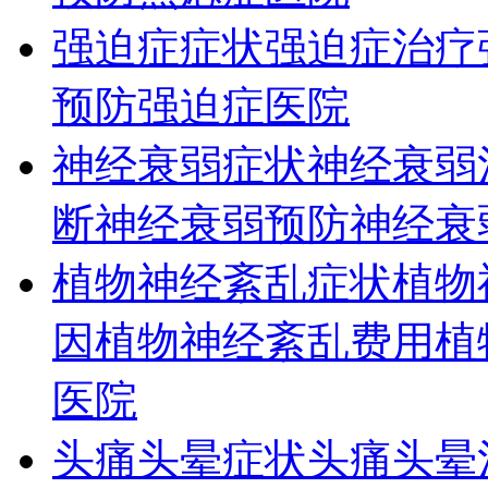
强迫症症状
强迫症治疗
预防
强迫症医院
神经衰弱症状
神经衰弱
断
神经衰弱预防
神经衰
植物神经紊乱症状
植物
因
植物神经紊乱费用
植
医院
头痛头晕症状
头痛头晕