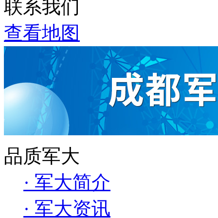
联系我们
查看地图
品质军大
· 军大简介
· 军大资讯