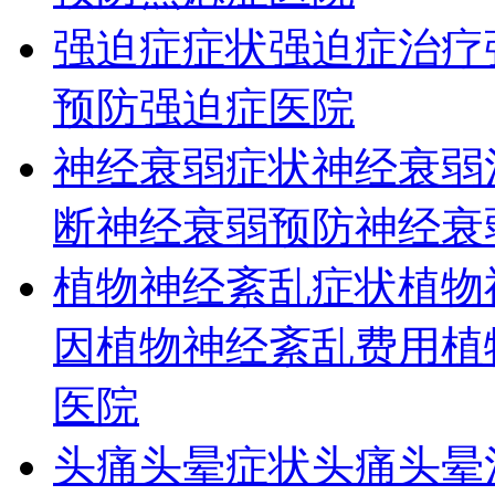
强迫症症状
强迫症治疗
预防
强迫症医院
神经衰弱症状
神经衰弱
断
神经衰弱预防
神经衰
植物神经紊乱症状
植物
因
植物神经紊乱费用
植
医院
头痛头晕症状
头痛头晕