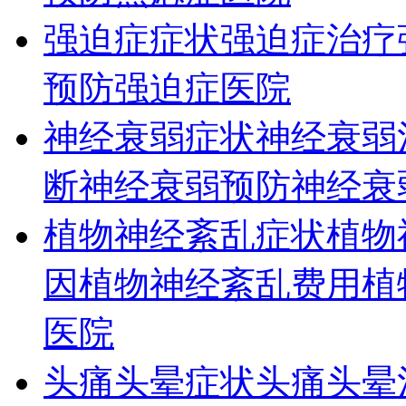
强迫症症状
强迫症治疗
预防
强迫症医院
神经衰弱症状
神经衰弱
断
神经衰弱预防
神经衰
植物神经紊乱症状
植物
因
植物神经紊乱费用
植
医院
头痛头晕症状
头痛头晕