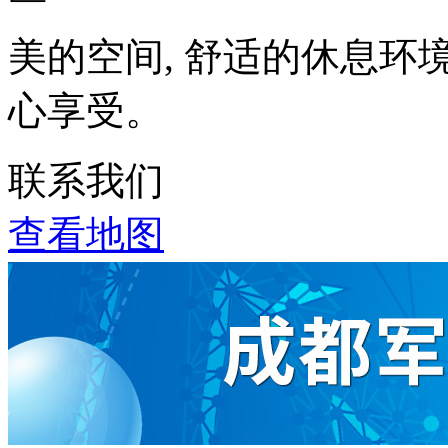
美的空间, 舒适的休息环
心享受。
联系我们
查看地图