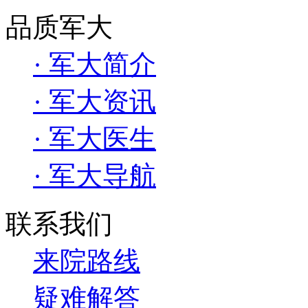
品质军大
· 军大简介
· 军大资讯
· 军大医生
· 军大导航
联系我们
来院路线
疑难解答