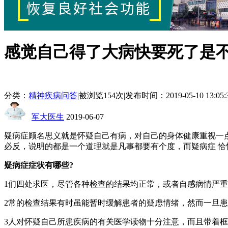
感觉自己得了大病快要死了是
分类：
精神疾病问答
|
被浏览154次
|
发布时间：2019-05-10 13:05:
军大医生
2019-06-07
疑病症顾名思义就是怀疑自己有病，对自己的身体健康重视一
必反，说明的都是一个道理就是凡事都要有个度，而疑病症 
疑病症症状有哪些?
1们四处求医，尽管各种检查的结果均正常，或者自感病情严
2常的检查结果有时虽能暂时缓解患者的疑虑情绪，然而一旦
3人对怀疑自己所患疾病的有关医学读物十分注意，而且带着