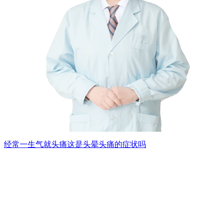
经常一生气就头痛这是头晕头痛的症状吗