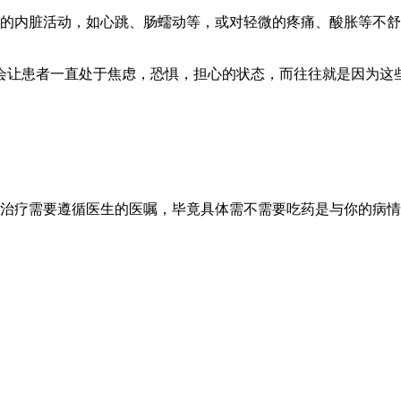
意的内脏活动，如心跳、肠蠕动等，或对轻微的疼痛、酸胀等不
会让患者一直处于焦虑，恐惧，担心的状态，而往往就是因为这
疗需要遵循医生的医嘱，毕竟具体需不需要吃药是与你的病情有关