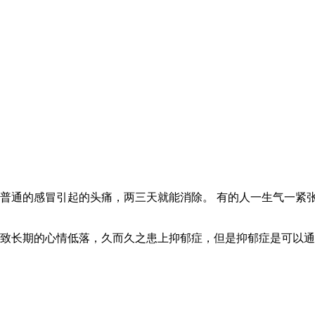
通的感冒引起的头痛，两三天就能消除。 有的人一生气一紧张就
长期的心情低落，久而久之患上抑郁症，但是抑郁症是可以通过科