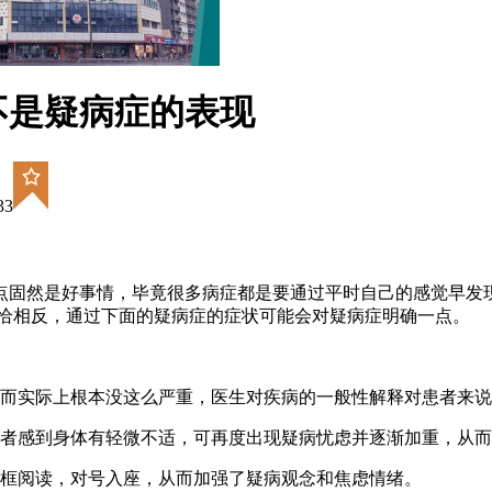
不是疑病症的表现
33
点固然是好事情，毕竟很多病症都是要通过平时自己的感觉早发
恰恰相反，通过下面的疑病症的症状可能会对疑病症明确一点。
重而实际上根本没这么严重，医生对疾病的一般性解释对患者来
患者感到身体有轻微不适，可再度出现疑病忧虑并逐渐加重，从
框框阅读，对号入座，从而加强了疑病观念和焦虑情绪。