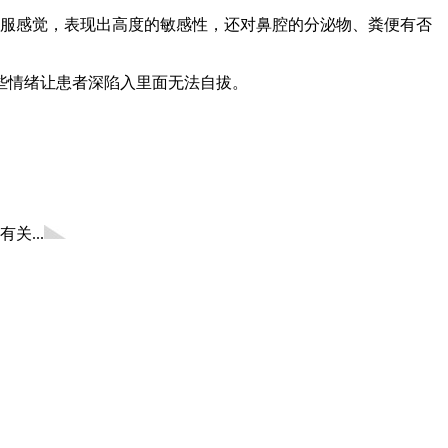
舒服感觉，表现出高度的敏感性，还对鼻腔的分泌物、粪便有否
些情绪让患者深陷入里面无法自拔。
...