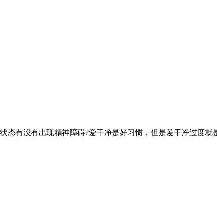
态有没有出现精神障碍?爱干净是好习惯，但是爱干净过度就是洁