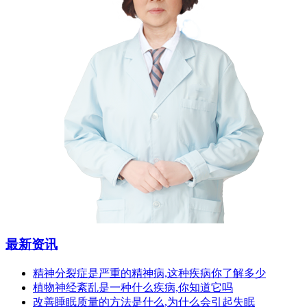
最新资讯
精神分裂症是严重的精神病,这种疾病你了解多少
植物神经紊乱是一种什么疾病,你知道它吗
改善睡眠质量的方法是什么,为什么会引起失眠