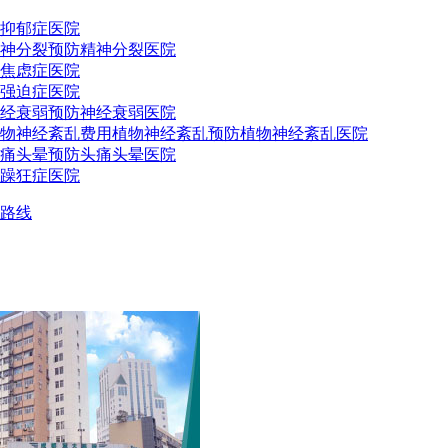
抑郁症医院
神分裂预防
精神分裂医院
焦虑症医院
强迫症医院
经衰弱预防
神经衰弱医院
物神经紊乱费用
植物神经紊乱预防
植物神经紊乱医院
痛头晕预防
头痛头晕医院
躁狂症医院
路线