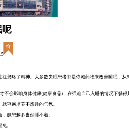
眠呢
15
往往忽略了精神。大多数失眠患者都是依赖药物来改善睡眠，从
才不会影响身体健康(健康食品)，在强迫自己入睡的情况下躺得
，就容易培养不想睡的气氛。
画，越想越多当然睡不着。
避免。