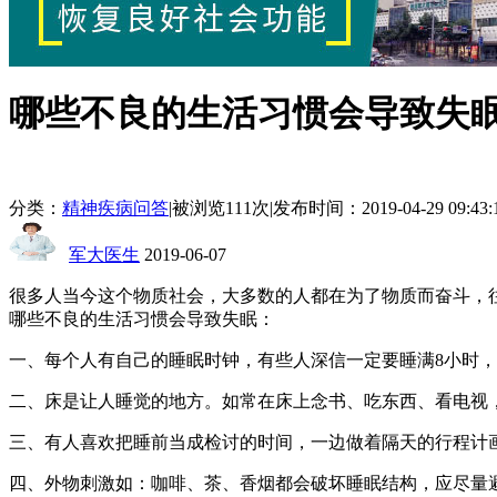
哪些不良的生活习惯会导致失
分类：
精神疾病问答
|
被浏览111次
|
发布时间：2019-04-29 09:43:
军大医生
2019-06-07
很多人当今这个物质社会，大多数的人都在为了物质而奋斗，
哪些不良的生活习惯会导致失眠：
一、每个人有自己的睡眠时钟，有些人深信一定要睡满8小时，
二、床是让人睡觉的地方。如常在床上念书、吃东西、看电视
三、有人喜欢把睡前当成检讨的时间，一边做着隔天的行程计
四、外物刺激如：咖啡、茶、香烟都会破坏睡眠结构，应尽量