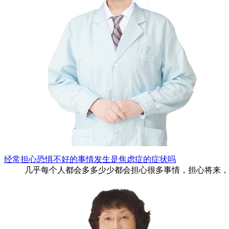
经常担心恐惧不好的事情发生是焦虑症的症状吗
几乎每个人都会多多少少都会担心很多事情，担心将来，担