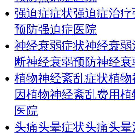
强迫症症状
强迫症治疗
预防
强迫症医院
神经衰弱症状
神经衰弱
断
神经衰弱预防
神经衰
植物神经紊乱症状
植物
因
植物神经紊乱费用
植
医院
头痛头晕症状
头痛头晕