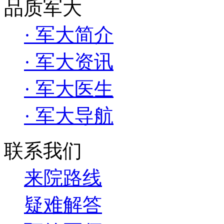
品质军大
· 军大简介
· 军大资讯
· 军大医生
· 军大导航
联系我们
来院路线
疑难解答