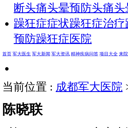
断
头痛头晕预防
头痛头
躁狂症症状
躁狂症治疗
预防
躁狂症医院
首页
军大医生
军大新闻
军大资讯
精神疾病问答
项目大全
来院
当前位置
:
成都军大医院
陈晓联