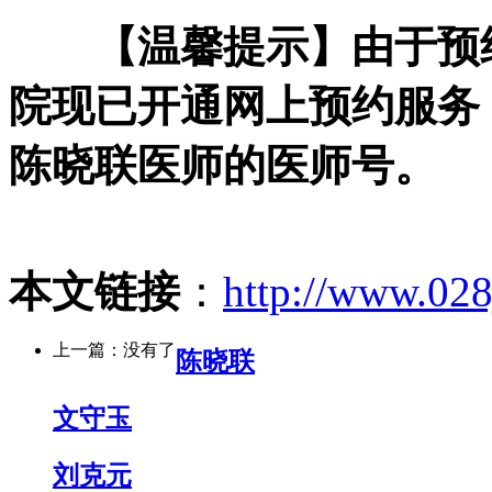
【温馨提示】
由于预
院现已开通网上预约服务
陈晓联医师的医师号。
本文链接
：
http://www.02
上一篇：没有了
陈晓联
文守玉
刘克元