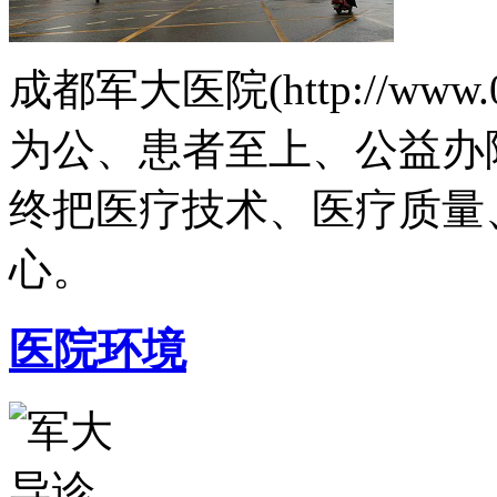
成都军大医院(http://www.
为公、患者至上、公益办
终把医疗技术、医疗质量
心。
医院环境