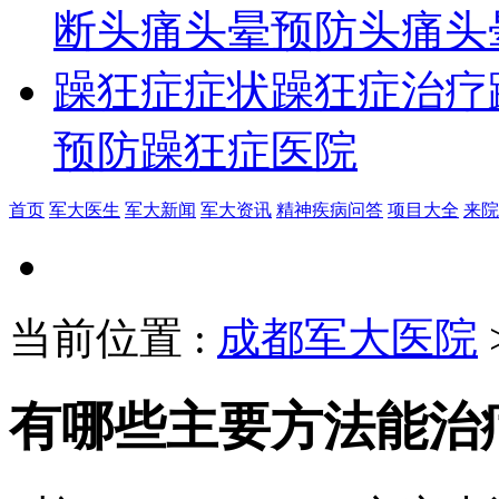
断
头痛头晕预防
头痛头
躁狂症症状
躁狂症治疗
预防
躁狂症医院
首页
军大医生
军大新闻
军大资讯
精神疾病问答
项目大全
来院
当前位置
:
成都军大医院
有哪些主要方法能治