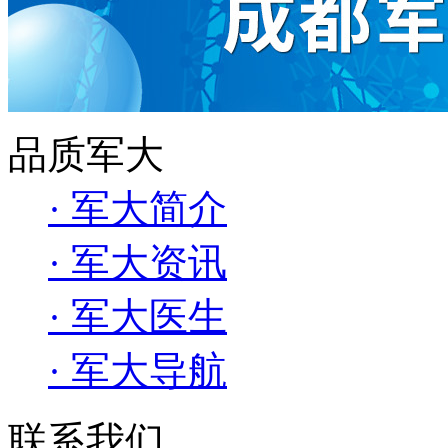
品质军大
· 军大简介
· 军大资讯
· 军大医生
· 军大导航
联系我们