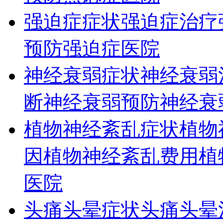
强迫症症状
强迫症治疗
预防
强迫症医院
神经衰弱症状
神经衰弱
断
神经衰弱预防
神经衰
植物神经紊乱症状
植物
因
植物神经紊乱费用
植
医院
头痛头晕症状
头痛头晕