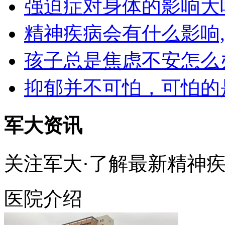
强迫症对身体的影响大
精神疾病会有什么影响
孩子总是焦虑不安怎么
抑郁并不可怕，可怕的
军大资讯
关注军大·了解最新精神
医院介绍