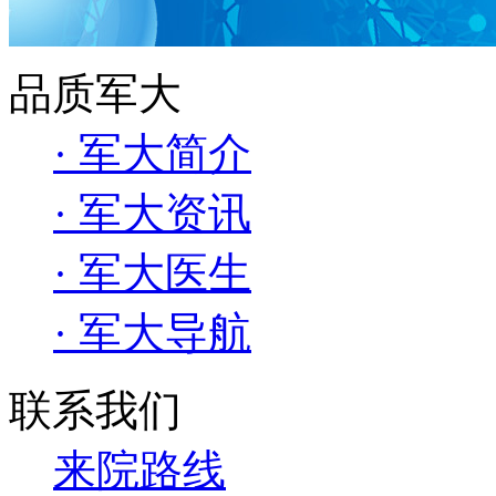
品质军大
· 军大简介
· 军大资讯
· 军大医生
· 军大导航
联系我们
来院路线