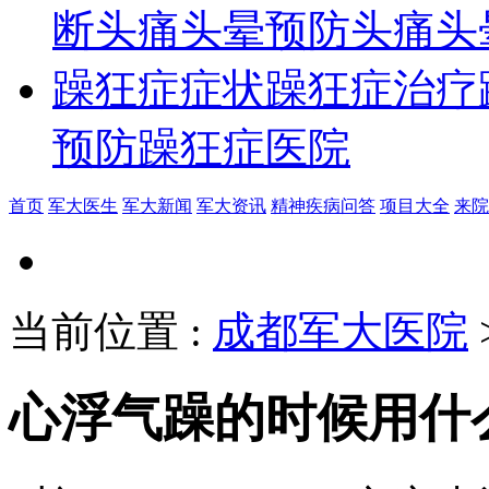
断
头痛头晕预防
头痛头
躁狂症症状
躁狂症治疗
预防
躁狂症医院
首页
军大医生
军大新闻
军大资讯
精神疾病问答
项目大全
来院
当前位置
:
成都军大医院
心浮气躁的时候用什