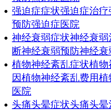
强迫症症状
强迫症治疗
预防
强迫症医院
神经衰弱症状
神经衰弱
断
神经衰弱预防
神经衰
植物神经紊乱症状
植物
因
植物神经紊乱费用
植
医院
头痛头晕症状
头痛头晕