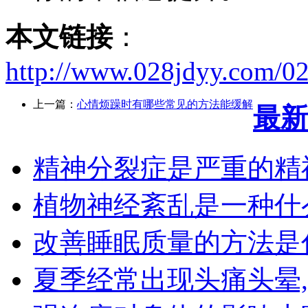
本文链接
：
http://www.028jdyy.com/0
上一篇：
心情烦躁时有哪些常见的方法能缓解
最新
精神分裂症是严重的精
植物神经紊乱是一种什
改善睡眠质量的方法是
夏季经常出现头痛头晕