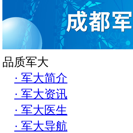
品质军大
· 军大简介
· 军大资讯
· 军大医生
· 军大导航