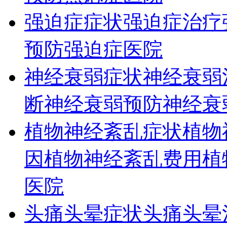
强迫症症状
强迫症治疗
预防
强迫症医院
神经衰弱症状
神经衰弱
断
神经衰弱预防
神经衰
植物神经紊乱症状
植物
因
植物神经紊乱费用
植
医院
头痛头晕症状
头痛头晕