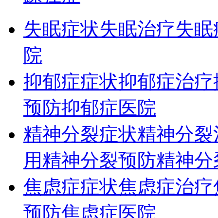
失眠症状
失眠治疗
失眠
院
抑郁症症状
抑郁症治疗
预防
抑郁症医院
精神分裂症状
精神分裂
用
精神分裂预防
精神分
焦虑症症状
焦虑症治疗
预防
焦虑症医院