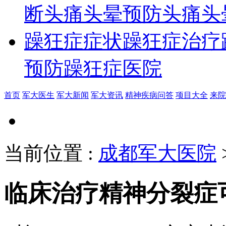
断
头痛头晕预防
头痛头
躁狂症症状
躁狂症治疗
预防
躁狂症医院
首页
军大医生
军大新闻
军大资讯
精神疾病问答
项目大全
来院
当前位置
:
成都军大医院
临床治疗精神分裂症