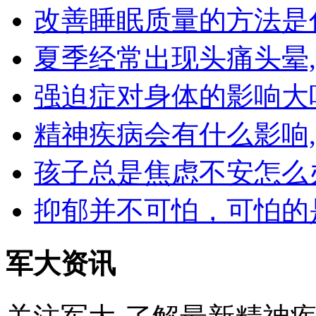
改善睡眠质量的方法是
夏季经常出现头痛头晕
强迫症对身体的影响大
精神疾病会有什么影响
孩子总是焦虑不安怎么
抑郁并不可怕，可怕的
军大资讯