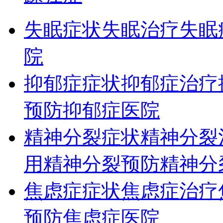
失眠症状
失眠治疗
失眠
院
抑郁症症状
抑郁症治疗
预防
抑郁症医院
精神分裂症状
精神分裂
用
精神分裂预防
精神分
焦虑症症状
焦虑症治疗
预防
焦虑症医院