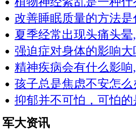
植物神经紊乱是一种什
改善睡眠质量的方法是
夏季经常出现头痛头晕
强迫症对身体的影响大
精神疾病会有什么影响
孩子总是焦虑不安怎么
抑郁并不可怕，可怕的
军大资讯