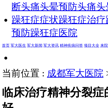
断
头痛头晕预防
头痛头
躁狂症症状
躁狂症治疗
预防
躁狂症医院
首页
军大医生
军大新闻
军大资讯
精神疾病问答
项目大全
来院
当前位置
:
成都军大医院
临床治疗精神分裂症
好