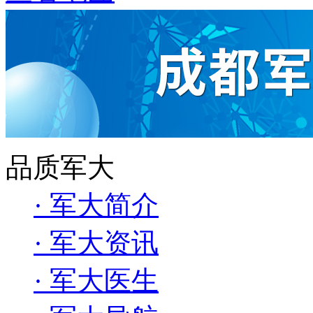
品质军大
· 军大简介
· 军大资讯
· 军大医生