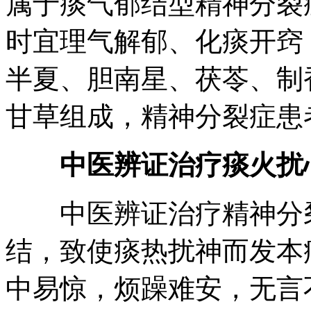
属于痰气郁结型精神分裂
时宜理气解郁、化痰开窍
半夏、胆南星、茯苓、制
甘草组成，精神分裂症患
中医辨证治疗痰火扰
中医辨证治疗精神分裂
结，致使痰热扰神而发本
中易惊，烦躁难安，无言