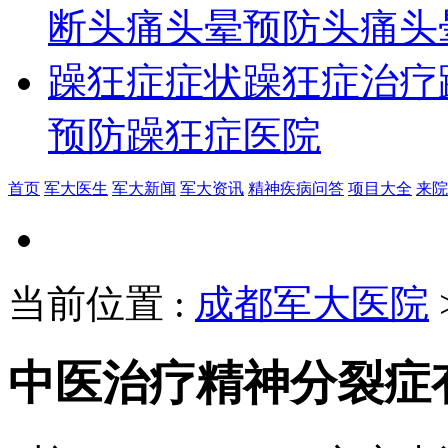
断
头痛头晕预防
头痛头
躁狂症症状
躁狂症治疗
预防
躁狂症医院
首页
军大医生
军大新闻
军大资讯
精神疾病问答
项目大全
来院
当前位置
:
成都军大医院
中医治疗精神分裂症