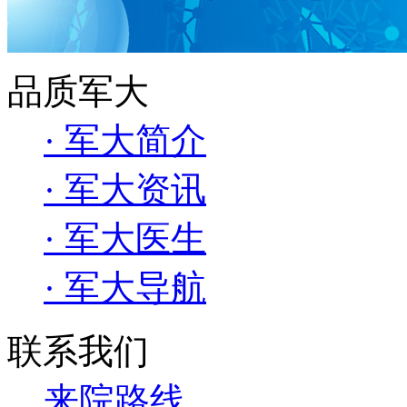
品质军大
· 军大简介
· 军大资讯
· 军大医生
· 军大导航
联系我们
来院路线