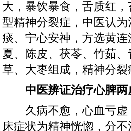
大，暴饮暴食，舌质红，
型精神分裂症，中医认为
痰、宁心安神，方选黄连
夏、陈皮、茯苓、竹茹、
草、大枣组成，精神分裂
中医辨证治疗心脾两
久病不愈，心血亏虚，
床症状为精神恍惚，分不