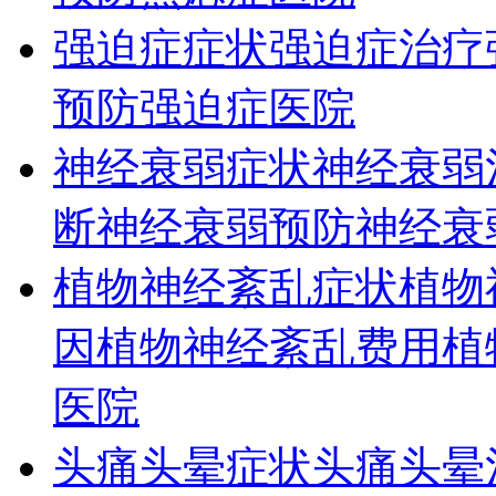
强迫症症状
强迫症治疗
预防
强迫症医院
神经衰弱症状
神经衰弱
断
神经衰弱预防
神经衰
植物神经紊乱症状
植物
因
植物神经紊乱费用
植
医院
头痛头晕症状
头痛头晕