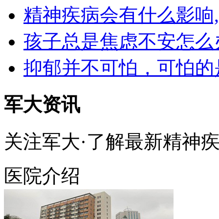
精神疾病会有什么影响
孩子总是焦虑不安怎么
抑郁并不可怕，可怕的
军大资讯
关注军大·了解最新精神
医院介绍