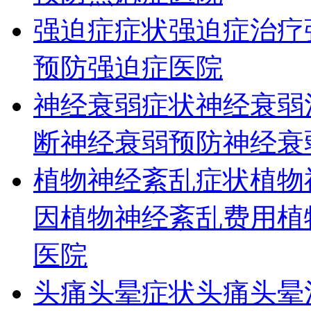
强迫症症状
强迫症治疗
预防
强迫症医院
神经衰弱症状
神经衰弱
断
神经衰弱预防
神经衰
植物神经紊乱症状
植物
因
植物神经紊乱费用
植
医院
头痛头晕症状
头痛头晕