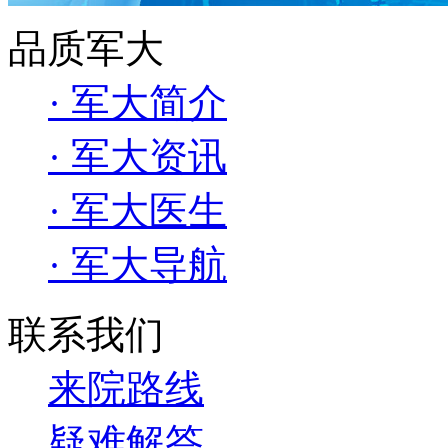
品质军大
· 军大简介
· 军大资讯
· 军大医生
· 军大导航
联系我们
来院路线
疑难解答