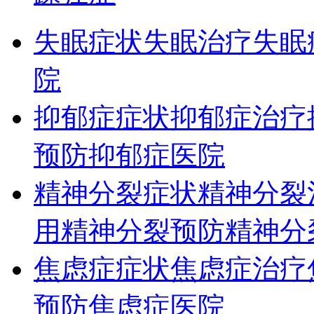
失眠症状
失眠治疗
失眠
院
抑郁症症状
抑郁症治疗
预防
抑郁症医院
精神分裂症状
精神分裂
用
精神分裂预防
精神分
焦虑症症状
焦虑症治疗
预防
焦虑症医院