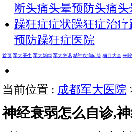
断
头痛头晕预防
头痛头
躁狂症症状
躁狂症治疗
预防
躁狂症医院
首页
军大医生
军大新闻
军大资讯
精神疾病问答
项目大全
来院
当前位置
:
成都军大医院
神经衰弱怎么自诊,