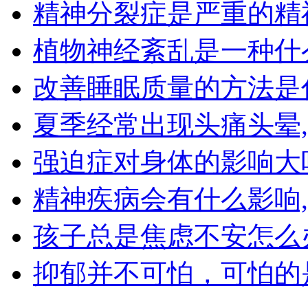
精神分裂症是严重的精
植物神经紊乱是一种什
改善睡眠质量的方法是
夏季经常出现头痛头晕
强迫症对身体的影响大
精神疾病会有什么影响
孩子总是焦虑不安怎么
抑郁并不可怕，可怕的