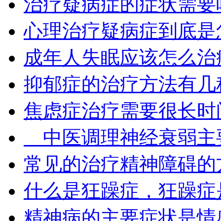
治疗疑病症的症状需要
心理治疗疑病症到底是
成年人失眠应该怎么治
抑郁症的治疗方法有几
焦虑症治疗需要很长时
中医调理神经衰弱主
常见的治疗精神障碍的
什么是狂躁症，狂躁症
精神病的主要症状是情