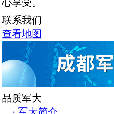
心享受。
联系我们
查看地图
品质军大
· 军大简介