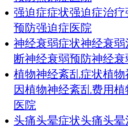
强迫症症状
强迫症治疗
预防
强迫症医院
神经衰弱症状
神经衰弱
断
神经衰弱预防
神经衰
植物神经紊乱症状
植物
因
植物神经紊乱费用
植
医院
头痛头晕症状
头痛头晕