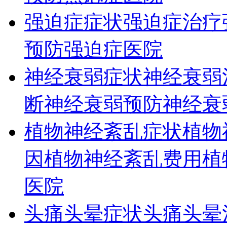
强迫症症状
强迫症治疗
预防
强迫症医院
神经衰弱症状
神经衰弱
断
神经衰弱预防
神经衰
植物神经紊乱症状
植物
因
植物神经紊乱费用
植
医院
头痛头晕症状
头痛头晕