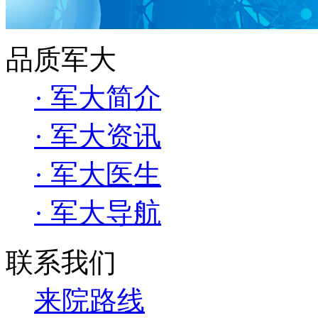
品质军大
· 军大简介
· 军大资讯
· 军大医生
· 军大导航
联系我们
来院路线