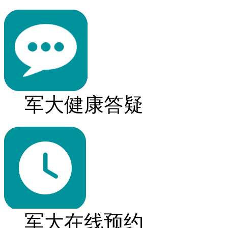
军大健康答疑
军大在线预约