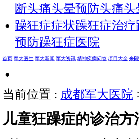
断
头痛头晕预防
头痛头
躁狂症症状
躁狂症治疗
预防
躁狂症医院
首页
军大医生
军大新闻
军大资讯
精神疾病问答
项目大全
来院
当前位置
:
成都军大医院
儿童狂躁症的诊治方