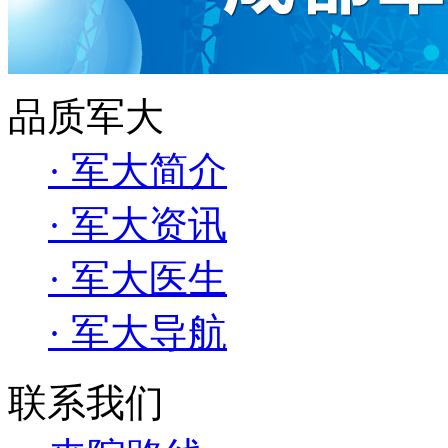
品质军大
· 军大简介
· 军大资讯
· 军大医生
· 军大导航
联系我们