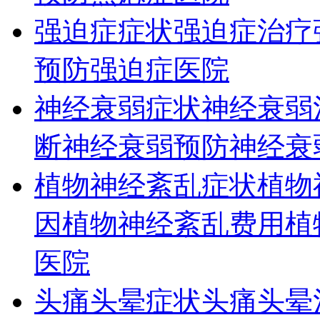
强迫症症状
强迫症治疗
预防
强迫症医院
神经衰弱症状
神经衰弱
断
神经衰弱预防
神经衰
植物神经紊乱症状
植物
因
植物神经紊乱费用
植
医院
头痛头晕症状
头痛头晕