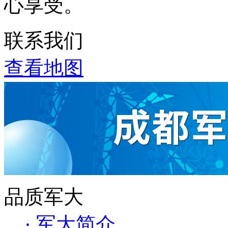
心享受。
联系我们
查看地图
品质军大
· 军大简介