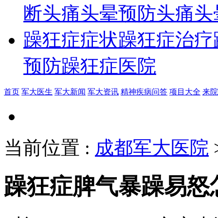
断
头痛头晕预防
头痛头
躁狂症症状
躁狂症治疗
预防
躁狂症医院
首页
军大医生
军大新闻
军大资讯
精神疾病问答
项目大全
来院
当前位置
:
成都军大医院
躁狂症脾气暴躁易怒