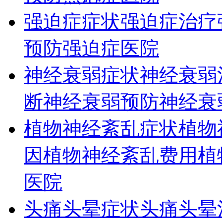
强迫症症状
强迫症治疗
预防
强迫症医院
神经衰弱症状
神经衰弱
断
神经衰弱预防
神经衰
植物神经紊乱症状
植物
因
植物神经紊乱费用
植
医院
头痛头晕症状
头痛头晕