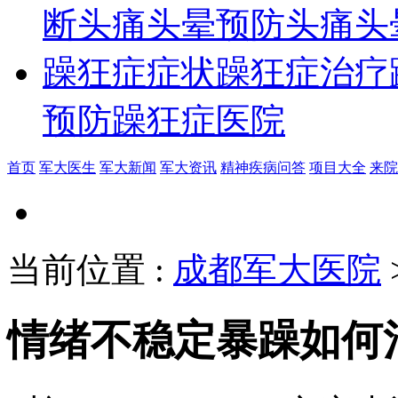
断
头痛头晕预防
头痛头
躁狂症症状
躁狂症治疗
预防
躁狂症医院
首页
军大医生
军大新闻
军大资讯
精神疾病问答
项目大全
来院
当前位置
:
成都军大医院
情绪不稳定暴躁如何