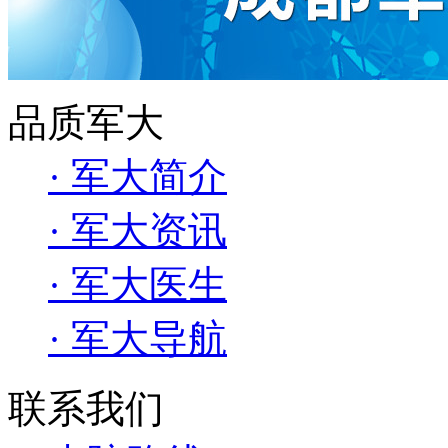
品质军大
· 军大简介
· 军大资讯
· 军大医生
· 军大导航
联系我们