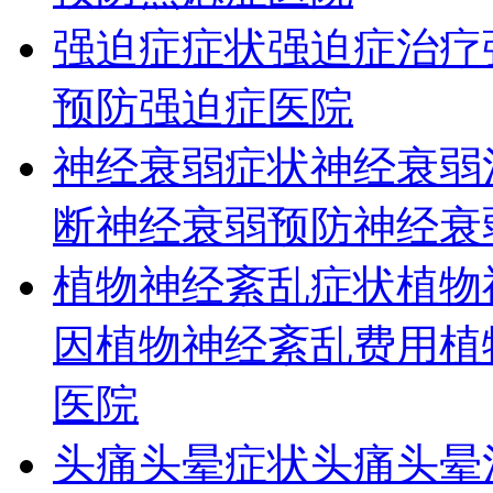
强迫症症状
强迫症治疗
预防
强迫症医院
神经衰弱症状
神经衰弱
断
神经衰弱预防
神经衰
植物神经紊乱症状
植物
因
植物神经紊乱费用
植
医院
头痛头晕症状
头痛头晕