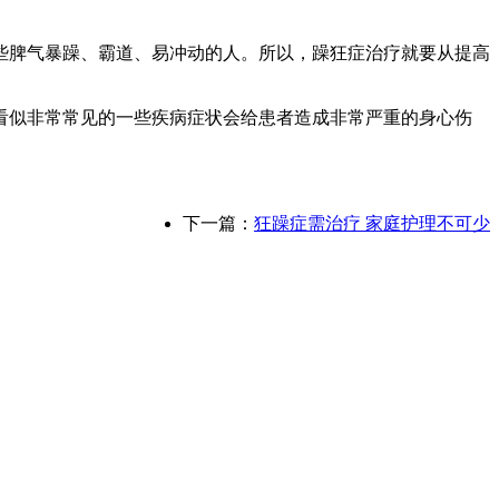
脾气暴躁、霸道、易冲动的人。所以，躁狂症治疗就要从提高
看似非常常见的一些疾病症状会给患者造成非常严重的身心伤
下一篇：
狂躁症需治疗 家庭护理不可少