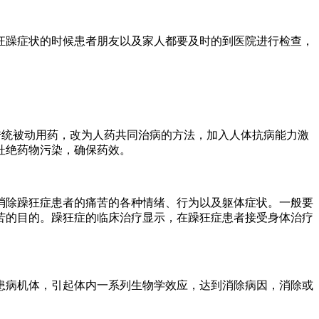
躁症状的时候患者朋友以及家人都要及时的到医院进行检查，
统被动用药，改为人药共同治病的方法，加入人体抗病能力激
杜绝药物污染，确保药效。
除躁狂症患者的痛苦的各种情绪、行为以及躯体症状。一般要
苦的目的。躁狂症的临床治疗显示，在躁狂症患者接受身体治疗
病机体，引起体内一系列生物学效应，达到消除病因，消除或