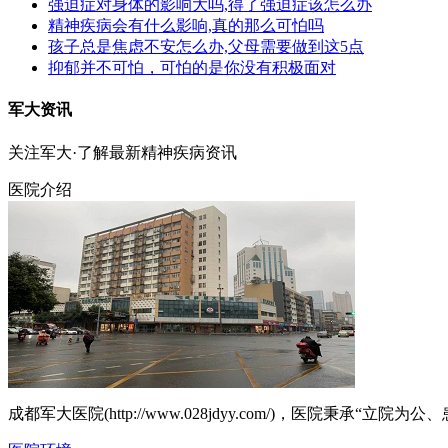
强迫症对身体的影响大吗,得了强迫症该怎么办
精神疾病会有什么影响,真的那么可怕吗
孩子总是焦虑不安怎么办,父母需要做到这5点
抑郁并不可怕，可怕的是你没有积极面对
军大资讯
关注军大·了解最新精神疾病资讯
医院介绍
成都军大医院(http://www.028jdyy.com/)，医