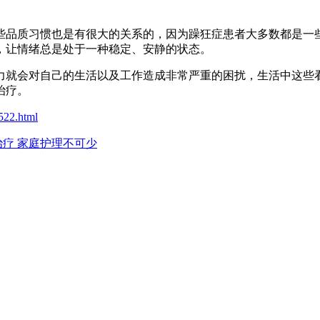
品质习惯也是有很大的关系的，因为躁狂症患者大多数都是一些
，让情绪总是处于一种稳定、安静的状态。
力就会对自己的生活以及工作造成非常严重的困扰，生活中这些
治疗。
522.html
疗 家庭护理不可少