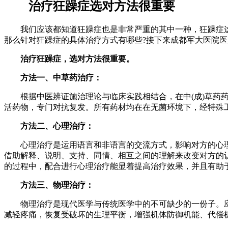
治疗狂躁症选对方法很重要
我们应该都知道狂躁症也是非常严重的其中一种，狂躁症这
那么针对狂躁症的具体治疗方式有哪些?接下来成都军大医院
治疗狂躁症，选对方法很重要。
方法一、中草药治疗：
根据中医辨证施治理论与临床实践相结合，在中(成)草药药
活药物，专门对抗复发。所有药材均在在无菌环境下，经特殊
方法二、心理治疗：
心理治疗是运用语言和非语言的交流方式，影响对方的心理
借助解释、说明、支持、同情、相互之间的理解来改变对方的
的过程中，配合进行心理治疗能显着提高治疗效果，并且有助
方法三、物理治疗：
物理治疗是现代医学与传统医学中的不可缺少的一份子。应
减轻疼痛，恢复受破坏的生理平衡，增强机体防御机能、代偿