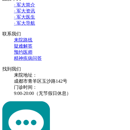
· 军大简介
· 军大资讯
· 军大医生
· 军大导航
联系我们
来院路线
疑难解答
预约医师
精神疾病问答
找到我们
来院地址：
成都市青羊区玉沙路142号
门诊时间：
9:00-20:00（无节假日休息）