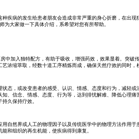
种疾病的发生给患者朋友会造成非常严重的身心折磨，在出现狂
医师为大家做一下具体介绍，系希望对您有所帮助。
房中加入独特配方，有助于吸收，增强药效，效果显着。突破传
工艺浓缩萃取，经数十道工序精炼而成，确保天然疗效的同时，
状态，或改变患者的感受、认识、情感、态度和行为，减轻或消
认知、信念、情感、态度、行为等，达到排忧解难、降低心理痛
于持久保持疗效。
用自然界或人工的物理因子以及传统医学中的物理方法作用于患
机能和组织的再生机能，使疾病得到康复。