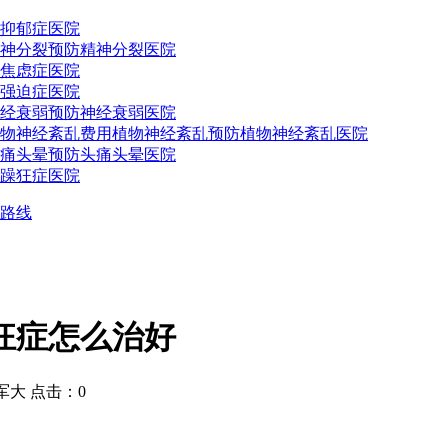
抑郁症医院
神分裂预防
精神分裂医院
焦虑症医院
强迫症医院
经衰弱预防
神经衰弱医院
物神经紊乱费用
植物神经紊乱预防
植物神经紊乱医院
痛头晕预防
头痛头晕医院
躁狂症医院
路线
狂症怎么治好
大 点击：0