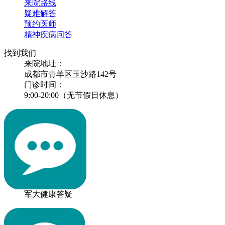
来院路线
疑难解答
预约医师
精神疾病问答
找到我们
来院地址：
成都市青羊区玉沙路142号
门诊时间：
9:00-20:00（无节假日休息）
军大健康答疑