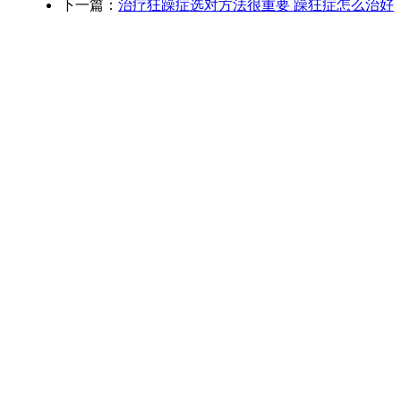
下一篇：
治疗狂躁症选对方法很重要 躁狂症怎么治好