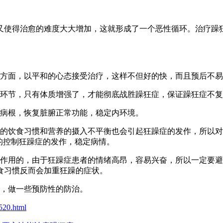
使得治愈的难度大大增加，这就形成了一个恶性循环。治疗躁狂
方面，以平和的心态接受治疗，这样不但好的快，而且预后不易
环节，只有体质增强了，才能彻底战胜躁狂症，保证躁狂症不复
病根，恢复脏腑正常功能，稳定内环境。
饮食习惯和营养的摄入不平衡也会引起狂躁症的发作，所以对
的控制狂躁症的发作，稳定病情。
用的，由于狂躁症患者的情绪高昂，容易兴奋，所以一定要避
食习惯反而会加重狂躁的症状。
，做一些预防性的防治。
520.html