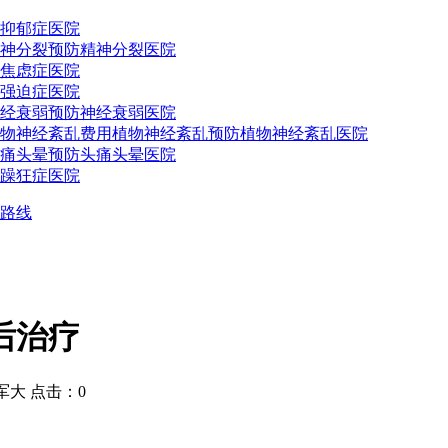
抑郁症医院
神分裂预防
精神分裂医院
焦虑症医院
强迫症医院
经衰弱预防
神经衰弱医院
物神经紊乱费用
植物神经紊乱预防
植物神经紊乱医院
痛头晕预防
头痛头晕医院
躁狂症医院
路线
后治疗
大 点击：0