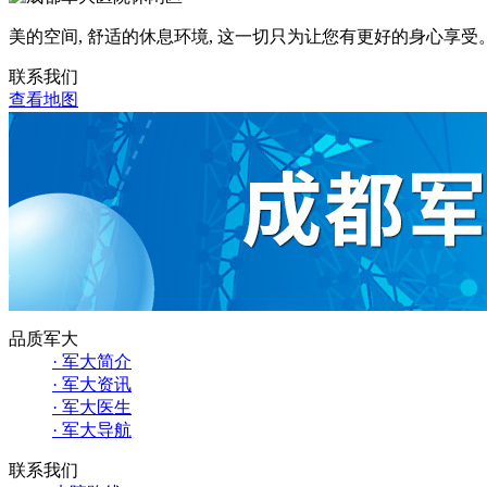
美的空间, 舒适的休息环境, 这一切只为让您有更好的身心享受
联系我们
查看地图
品质军大
· 军大简介
· 军大资讯
· 军大医生
· 军大导航
联系我们