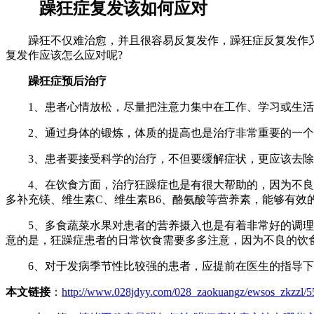
躁狂症复发该如何应对
躁狂不仅难治愈，并且很容易反复发作，躁狂症反复发作又
复发作应该怎么应对呢?
躁狂症预后治疗
1、患者心情放松，尽量把注意力集中在工作、学习或生活
2、通过身体的锻炼，体质的提高也是治疗非常重要的一个
3、患者要接受科学的治疗，不但要缓解症状，更应该去除
4、在饮食方面，治疗狂躁症也是有很大帮助的，因为不良的
多补充镁、维生素C、维生素B6、酪氨酸等营养素，能够有效
5、多食蔬菜水果对患者的营养摄入也是有着非常好的调理作
意的是，狂躁症患者的日常饮食需要多多注意，因为不良的饮
6、对于发病季节性比较强的患者，应提前在医生的指导下
本文链接
：
http://www.028jdyy.com/028_zaokuangz/ewsos_zkzzl/5