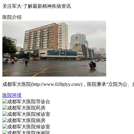
关注军大·了解最新精神疾病资讯
医院介绍
成都军大医院(http://www.028jdyy.com/)，医
医院环境