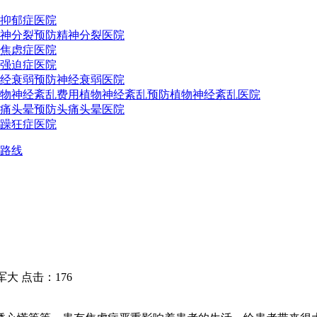
抑郁症医院
神分裂预防
精神分裂医院
焦虑症医院
强迫症医院
经衰弱预防
神经衰弱医院
物神经紊乱费用
植物神经紊乱预防
植物神经紊乱医院
痛头晕预防
头痛头晕医院
躁狂症医院
路线
 点击：176