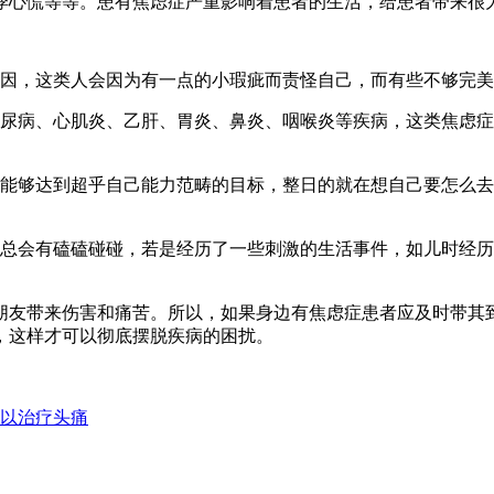
悸心慌等等。患有焦虑症严重影响着患者的生活，给患者带来很
原因，这类人会因为有一点的小瑕疵而责怪自己，而有些不够完
糖尿病、心肌炎、乙肝、胃炎、鼻炎、咽喉炎等疾病，这类焦虑
己能够达到超乎自己能力范畴的目标，整日的就在想自己要怎么
，总会有磕磕碰碰，若是经历了一些刺激的生活事件，如儿时经
朋友带来伤害和痛苦。所以，如果身边有焦虑症患者应及时带其
，这样才可以彻底摆脱疾病的困扰。
以治疗头痛