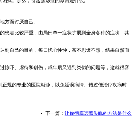
大困扰。那么，引起焦虑症的原因是什么。
美地方而讨厌自己。
症的患者比较严重，由局部单一症状扩展到全身各种的症状，其
去达到自己的目的，每日忧心忡忡，茶不思饭不想，结果自然而
历过惊吓、虐待和创伤，成年后又遇到类似的问题等，这就很容
到正规的专业的医院就诊，以免延误病情、错过佳治疗疾病时
下一篇：
让你彻底远离失眠的方法是什么