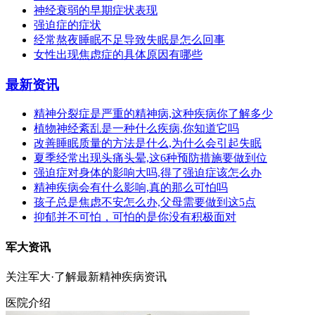
神经衰弱的早期症状表现
强迫症的症状
经常熬夜睡眠不足导致失眠是怎么回事
女性出现焦虑症的具体原因有哪些
最新资讯
精神分裂症是严重的精神病,这种疾病你了解多少
植物神经紊乱是一种什么疾病,你知道它吗
改善睡眠质量的方法是什么,为什么会引起失眠
夏季经常出现头痛头晕,这6种预防措施要做到位
强迫症对身体的影响大吗,得了强迫症该怎么办
精神疾病会有什么影响,真的那么可怕吗
孩子总是焦虑不安怎么办,父母需要做到这5点
抑郁并不可怕，可怕的是你没有积极面对
军大资讯
关注军大·了解最新精神疾病资讯
医院介绍