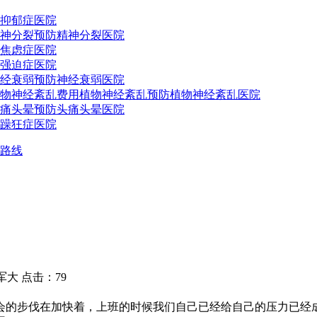
抑郁症医院
神分裂预防
精神分裂医院
焦虑症医院
强迫症医院
经衰弱预防
神经衰弱医院
物神经紊乱费用
植物神经紊乱预防
植物神经紊乱医院
痛头晕预防
头痛头晕医院
躁狂症医院
路线
大 点击：79
的步伐在加快着，上班的时候我们自己已经给自己的压力已经成