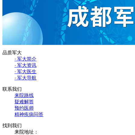
品质军大
· 军大简介
· 军大资讯
· 军大医生
· 军大导航
联系我们
来院路线
疑难解答
预约医师
精神疾病问答
找到我们
来院地址：