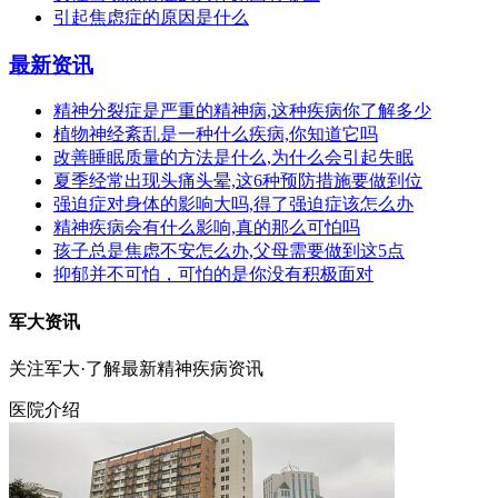
引起焦虑症的原因是什么
最新资讯
精神分裂症是严重的精神病,这种疾病你了解多少
植物神经紊乱是一种什么疾病,你知道它吗
改善睡眠质量的方法是什么,为什么会引起失眠
夏季经常出现头痛头晕,这6种预防措施要做到位
强迫症对身体的影响大吗,得了强迫症该怎么办
精神疾病会有什么影响,真的那么可怕吗
孩子总是焦虑不安怎么办,父母需要做到这5点
抑郁并不可怕，可怕的是你没有积极面对
军大资讯
关注军大·了解最新精神疾病资讯
医院介绍