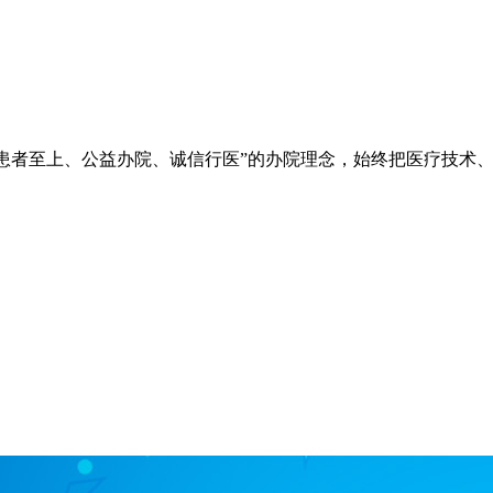
院秉承“立院为公、患者至上、公益办院、诚信行医”的办院理念，始终把
。