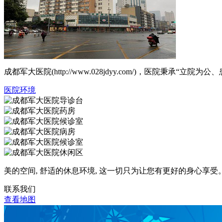
成都军大医院(http://www.028jdyy.com/)，医
医院环境
美的空间, 舒适的休息环境, 这一切只为让您有更好的身心享受
联系我们
查看地图