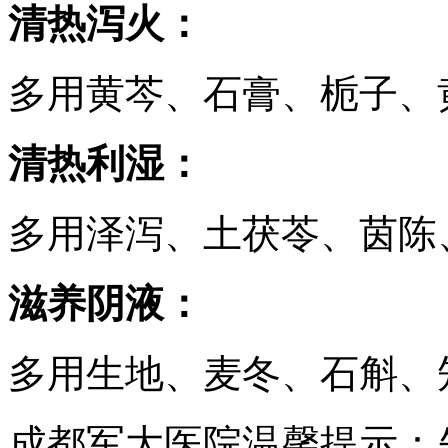
清热泻火：
多用黄芩、石膏、栀子、
清热利湿：
多用泽泻、土茯苓、茵陈
滋养阴液：
多用生地、麦冬、石斛、
成都军大医院温馨提示：