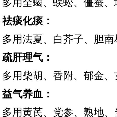
多用全蝎、蜈蚣、僵蚕、
祛痰化痰：
多用法夏、白芥子、胆南
疏肝理气：
多用柴胡、香附、郁金、
益气养血：
多用黄芪、党参、熟地、