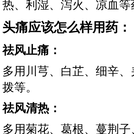
热、利湿、泻火、凉血等
头痛应该怎么样用药：
祛风止痛：
多用川芎、白芷、细辛、
拨等。
祛风清热：
多用菊花、葛根、蔓荆子