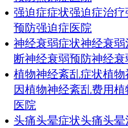
强迫症症状
强迫症治疗
预防
强迫症医院
神经衰弱症状
神经衰弱
断
神经衰弱预防
神经衰
植物神经紊乱症状
植物
因
植物神经紊乱费用
植
医院
头痛头晕症状
头痛头晕