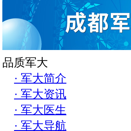
品质军大
· 军大简介
· 军大资讯
· 军大医生
· 军大导航