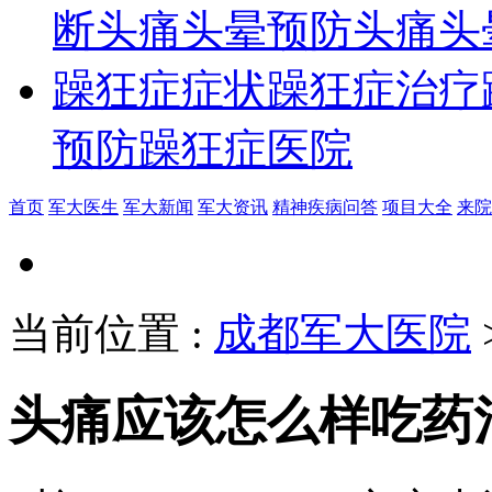
断
头痛头晕预防
头痛头
躁狂症症状
躁狂症治疗
预防
躁狂症医院
首页
军大医生
军大新闻
军大资讯
精神疾病问答
项目大全
来院
当前位置
:
成都军大医院
头痛应该怎么样吃药