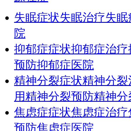
失眠症状
失眠治疗
失眠
院
抑郁症症状
抑郁症治疗
预防
抑郁症医院
精神分裂症状
精神分裂
用
精神分裂预防
精神分
焦虑症症状
焦虑症治疗
预防
焦虑症医院