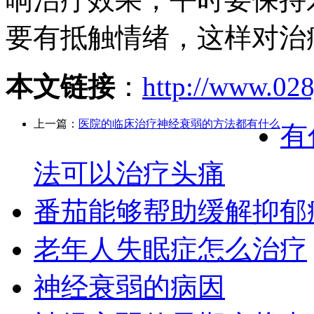
要有抵触情绪，这样对治
本文链接
：
http://www.028
上一篇：
医院的临床治疗神经衰弱的方法都有什么
有
法可以治疗头痛
番茄能够帮助缓解抑郁
老年人失眠症怎么治疗
神经衰弱的病因