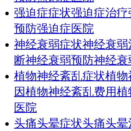
强迫症症状
强迫症治疗
预防
强迫症医院
神经衰弱症状
神经衰弱
断
神经衰弱预防
神经衰
植物神经紊乱症状
植物
因
植物神经紊乱费用
植
医院
头痛头晕症状
头痛头晕