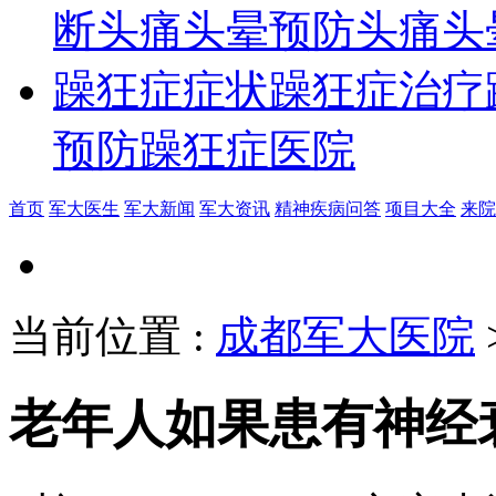
断
头痛头晕预防
头痛头
躁狂症症状
躁狂症治疗
预防
躁狂症医院
首页
军大医生
军大新闻
军大资讯
精神疾病问答
项目大全
来院
当前位置
:
成都军大医院
老年人如果患有神经