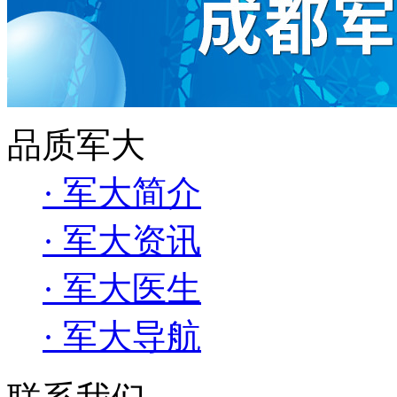
品质军大
· 军大简介
· 军大资讯
· 军大医生
· 军大导航