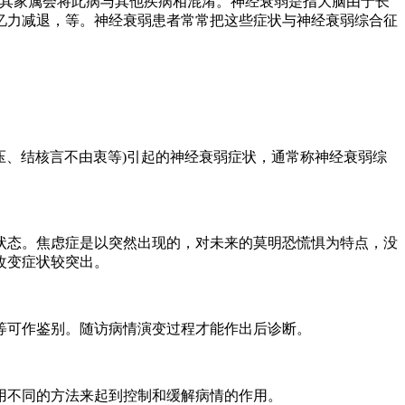
其家属会将此病与其他疾病相混淆。神经衰弱是指大脑由于长
忆力减退，等。神经衰弱患者常常把这些症状与神经衰弱综合征
、结核言不由衷等)引起的神经衰弱症状，通常称神经衰弱综
态。焦虑症是以突然出现的，对未来的莫明恐慌惧为特点，没
改变症状较突出。
可作鉴别。随访病情演变过程才能作出后诊断。
不同的方法来起到控制和缓解病情的作用。