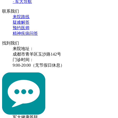
· 军大导航
联系我们
来院路线
疑难解答
预约医师
精神疾病问答
找到我们
来院地址：
成都市青羊区玉沙路142号
门诊时间：
9:00-20:00（无节假日休息）
军大健康答疑