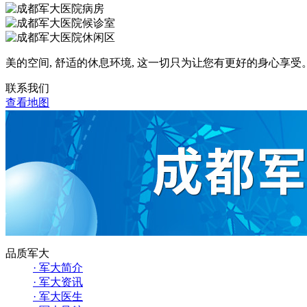
美的空间, 舒适的休息环境, 这一切只为让您有更好的身心享受
联系我们
查看地图
品质军大
· 军大简介
· 军大资讯
· 军大医生