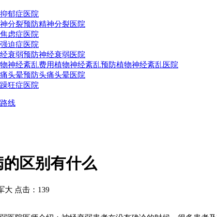
抑郁症医院
神分裂预防
精神分裂医院
焦虑症医院
强迫症医院
经衰弱预防
神经衰弱医院
物神经紊乱费用
植物神经紊乱预防
植物神经紊乱医院
痛头晕预防
头痛头晕医院
躁狂症医院
路线
病的区别有什么
 点击：139