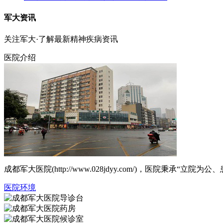
军大资讯
关注军大·了解最新精神疾病资讯
医院介绍
成都军大医院(http://www.028jdyy.com/)，医
医院环境