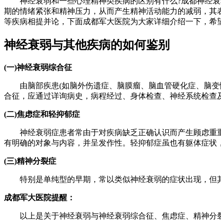
神经衰弱和一些心理精神类疾病的区别有什么?成都神经衰弱
期的情绪紧张和精神压力，从而产生精神活动能力的减弱，其
等疾病相提并论，下面成都军大医院为大家详细介绍一下，希
神经衰弱与其他疾病的如何鉴别
(一)神经衰弱综合征
由脑部疾患(如脑外伤遗症、脑膜瘤、脑血管硬化症、脑变性
合征，应通过详询病史，病程经过、身体检查、神经系统检查
(二)焦虑症和轻抑郁症
神经衰弱症患者常由于对疾病缺乏正确认识而产生顾虑重重
有明确的对象与内容，并呈发作性。轻抑郁症虽也有躯体症状
(三)精神分裂症
特别是单纯型的早期，常以类似神经衰弱的症状出现，但其
成都军大医院提醒：
以上是关于神经衰弱与神经衰弱综合征、焦虑症、精神分裂