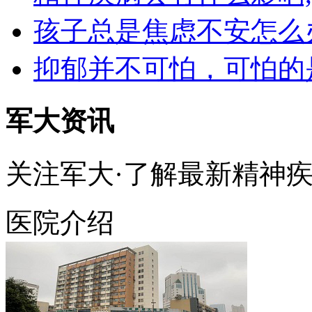
孩子总是焦虑不安怎么
抑郁并不可怕，可怕的
军大资讯
关注军大·了解最新精神
医院介绍