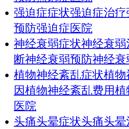
强迫症症状
强迫症治疗
预防
强迫症医院
神经衰弱症状
神经衰弱
断
神经衰弱预防
神经衰
植物神经紊乱症状
植物
因
植物神经紊乱费用
植
医院
头痛头晕症状
头痛头晕