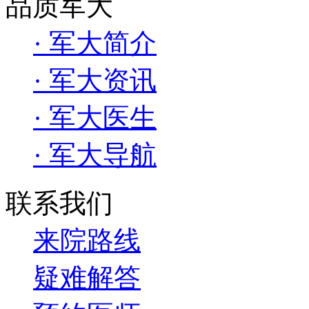
品质军大
· 军大简介
· 军大资讯
· 军大医生
· 军大导航
联系我们
来院路线
疑难解答