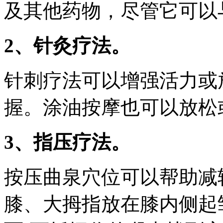
及其他药物，尽管它可以
2、针灸疗法。
针刺疗法可以增强活力或
握。涂油按摩也可以放松
3、指压疗法。
按压曲泉穴位可以帮助减
膝、大拇指放在膝内侧起