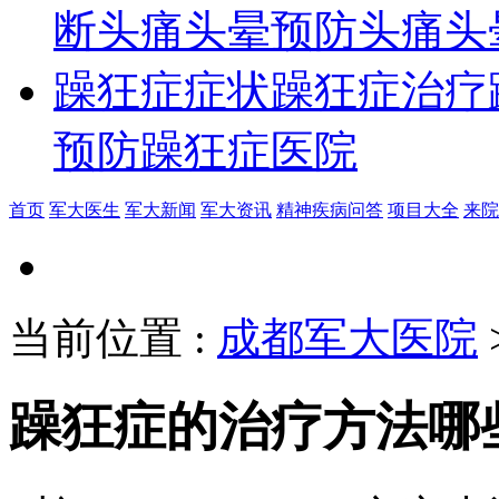
断
头痛头晕预防
头痛头
躁狂症症状
躁狂症治疗
预防
躁狂症医院
首页
军大医生
军大新闻
军大资讯
精神疾病问答
项目大全
来院
当前位置
:
成都军大医院
躁狂症的治疗方法哪