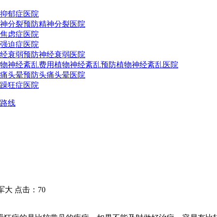
抑郁症医院
神分裂预防
精神分裂医院
焦虑症医院
强迫症医院
经衰弱预防
神经衰弱医院
物神经紊乱费用
植物神经紊乱预防
植物神经紊乱医院
痛头晕预防
头痛头晕医院
躁狂症医院
路线
大 点击：70