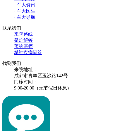
· 军大资讯
· 军大医生
· 军大导航
联系我们
来院路线
疑难解答
预约医师
精神疾病问答
找到我们
来院地址：
成都市青羊区玉沙路142号
门诊时间：
9:00-20:00（无节假日休息）