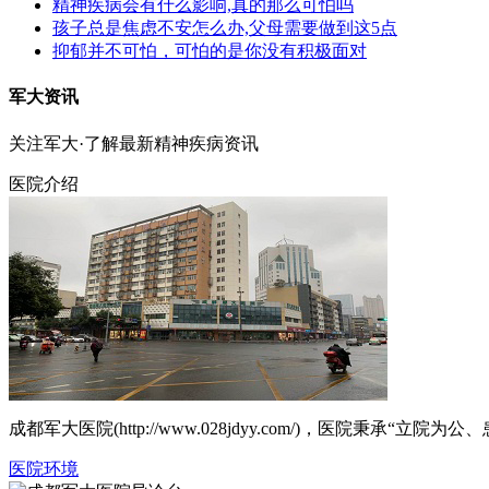
精神疾病会有什么影响,真的那么可怕吗
孩子总是焦虑不安怎么办,父母需要做到这5点
抑郁并不可怕，可怕的是你没有积极面对
军大资讯
关注军大·了解最新精神疾病资讯
医院介绍
成都军大医院(http://www.028jdyy.com/)，医
医院环境