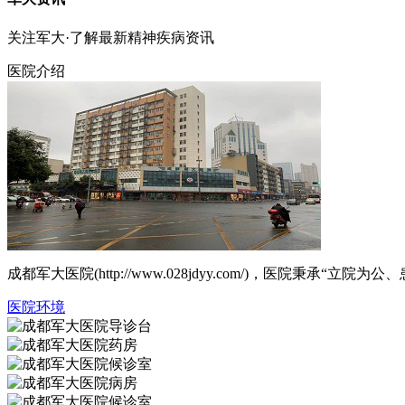
关注军大·了解最新精神疾病资讯
医院介绍
成都军大医院(http://www.028jdyy.com/)，医
医院环境