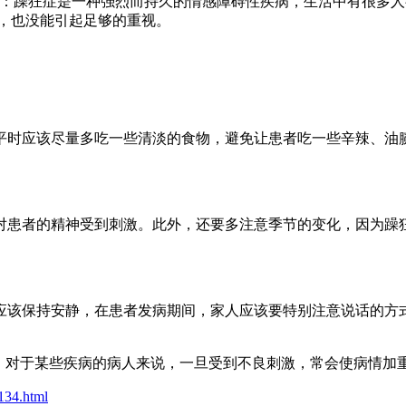
解：躁狂症是一种强烈而持久的情感障碍性疾病，生活中有很多
，也没能引起足够的重视。
平时应该尽量多吃一些清淡的食物，避免让患者吃一些辛辣、油
对患者的精神受到刺激。此外，还要多注意季节的变化，因为躁
应该保持安静，在患者发病期间，家人应该要特别注意说话的方
，对于某些疾病的病人来说，一旦受到不良刺激，常会使病情加
134.html