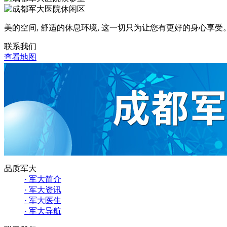
美的空间, 舒适的休息环境, 这一切只为让您有更好的身心享受
联系我们
查看地图
品质军大
· 军大简介
· 军大资讯
· 军大医生
· 军大导航