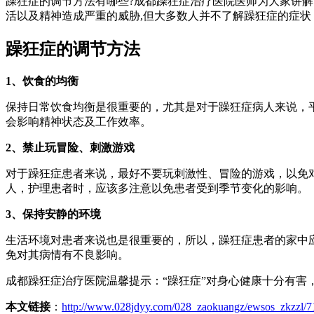
躁狂症的调节方法有哪些?成都躁狂症治疗医院医师为大家讲
活以及精神造成严重的威胁,但大多数人并不了解躁狂症的症状
躁狂症的调节方法
1、饮食的均衡
保持日常饮食均衡是很重要的，尤其是对于躁狂症病人来说，
会影响精神状态及工作效率。
2、禁止玩冒险、刺激游戏
对于躁狂症患者来说，最好不要玩刺激性、冒险的游戏，以免
人，护理患者时，应该多注意以免患者受到季节变化的影响。
3、保持安静的环境
生活环境对患者来说也是很重要的，所以，躁狂症患者的家中
免对其病情有不良影响。
成都躁狂症治疗医院温馨提示：“躁狂症”对身心健康十分有害
本文链接
：
http://www.028jdyy.com/028_zaokuangz/ewsos_zkzzl/7