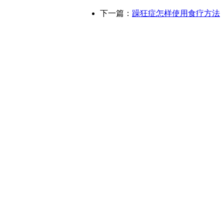
下一篇：
躁狂症怎样使用食疗方法