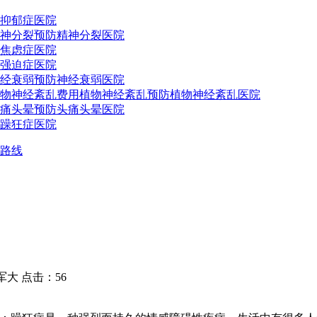
抑郁症医院
神分裂预防
精神分裂医院
焦虑症医院
强迫症医院
经衰弱预防
神经衰弱医院
物神经紊乱费用
植物神经紊乱预防
植物神经紊乱医院
痛头晕预防
头痛头晕医院
躁狂症医院
路线
大 点击：56