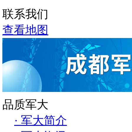
联系我们
查看地图
品质军大
· 军大简介