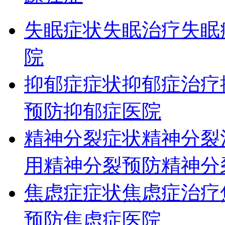
失眠症状
失眠治疗
失眠
院
抑郁症症状
抑郁症治疗
预防
抑郁症医院
精神分裂症状
精神分裂
用
精神分裂预防
精神分
焦虑症症状
焦虑症治疗
预防
焦虑症医院