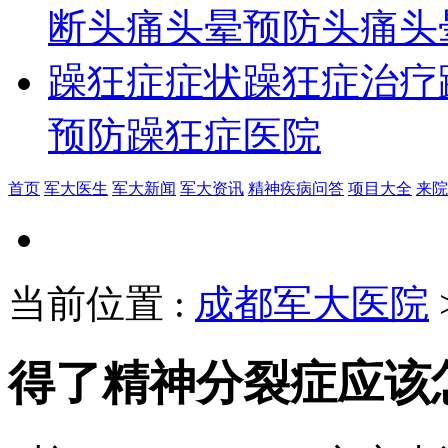
断
头痛头晕预防
头痛头
躁狂症症状
躁狂症治疗
预防
躁狂症医院
首页
军大医生
军大新闻
军大资讯
精神疾病问答
项目大全
来院
当前位置
:
成都军大医院
得了精神分裂症应该