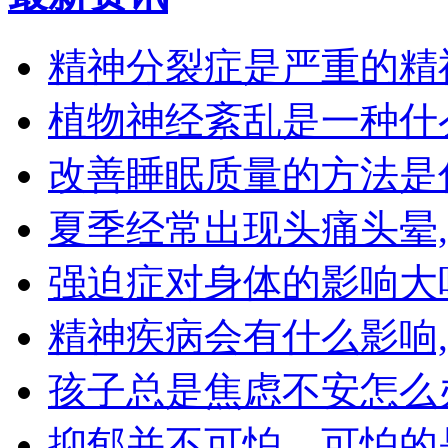
精神分裂症是严重的精
植物神经紊乱是一种什
改善睡眠质量的方法是
夏季经常出现头痛头晕
强迫症对身体的影响大
精神疾病会有什么影响
孩子总是焦虑不安怎么
抑郁并不可怕，可怕的