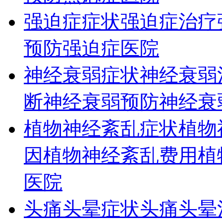
强迫症症状
强迫症治疗
预防
强迫症医院
神经衰弱症状
神经衰弱
断
神经衰弱预防
神经衰
植物神经紊乱症状
植物
因
植物神经紊乱费用
植
医院
头痛头晕症状
头痛头晕