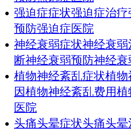
强迫症症状
强迫症治疗
预防
强迫症医院
神经衰弱症状
神经衰弱
断
神经衰弱预防
神经衰
植物神经紊乱症状
植物
因
植物神经紊乱费用
植
医院
头痛头晕症状
头痛头晕