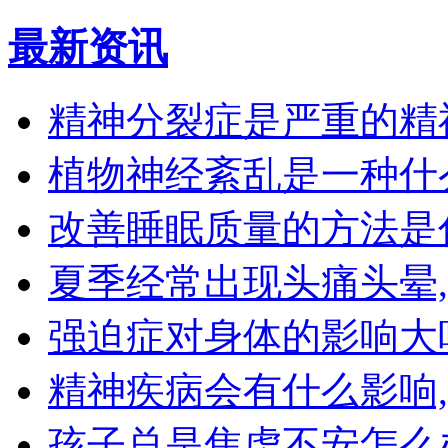
最新资讯
精神分裂症是严重的精
植物神经紊乱是一种什
改善睡眠质量的方法是
夏季经常出现头痛头晕
强迫症对身体的影响大
精神疾病会有什么影响
孩子总是焦虑不安怎么