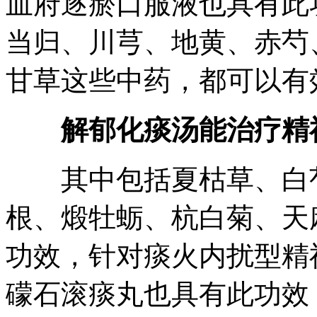
血府逐瘀口服液也具有此
当归、川芎、地黄、赤芍
甘草这些中药，都可以有
解郁化痰汤能治疗精
其中包括夏枯草、白芍
根、煅牡蛎、杭白菊、天
功效，针对痰火内扰型精
礞石滚痰丸也具有此功效