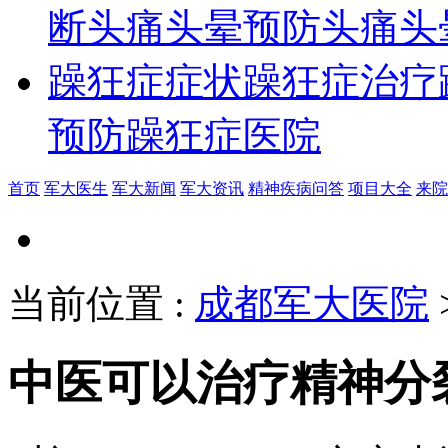
断
头痛头晕预防
头痛头
躁狂症症状
躁狂症治疗
预防
躁狂症医院
首页
军大医生
军大新闻
军大资讯
精神疾病问答
项目大全
来院
当前位置
:
成都军大医院
中医可以治疗精神分